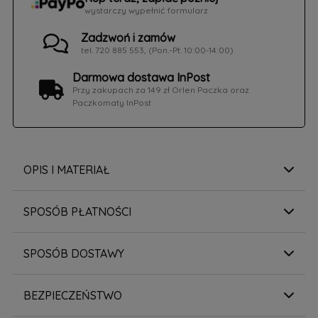
wystarczy wypełnić formularz
Zadzwoń i zamów
tel. 720 885 553, (Pon.-Pt. 10:00-14:00)
Darmowa dostawa InPost
Przy zakupach za 149 zł Orlen Paczka oraz
Paczkomaty InPost
OPIS I MATERIAŁ
SPOSÓB PŁATNOŚCI
SPOSÓB DOSTAWY
BEZPIECZEŃSTWO