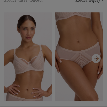
Zobacz nasze nowości
Zobacz więcej >
›