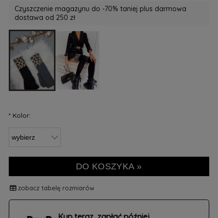
Czyszczenie magazynu do -70% taniej plus darmowa
dostawa od 250 zł
*
Kolor:
DO KOSZYKA »
zobacz tabelę rozmiarów
Kup teraz, zapłać później