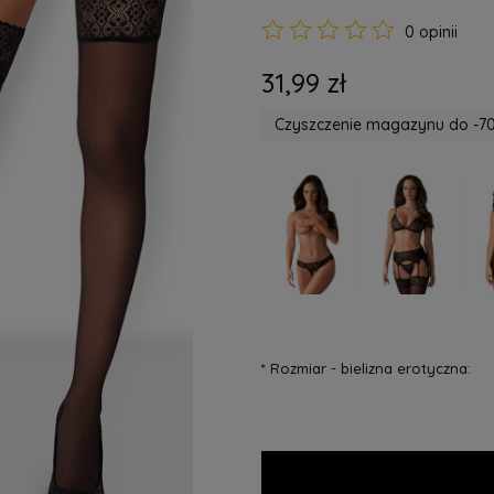
0 opinii
31,99 zł
Czyszczenie magazynu do -70
*
Rozmiar - bielizna erotyczna: