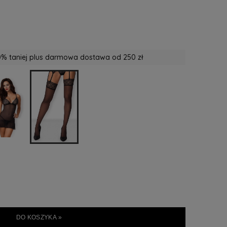
% taniej plus darmowa dostawa od 250 zł
DO KOSZYKA »