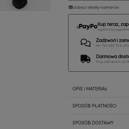
zobacz tabelę rozmiarów
Kup teraz, zap
wystarczy wypełni
Zadzwoń i zam
tel. 720 885 553, (Po
Darmowa dosta
Przy zakupach za 1
OPIS I MATERIAŁ
SPOSÓB PŁATNOŚCI
SPOSÓB DOSTAWY