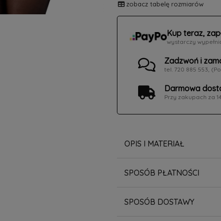
zobacz tabelę rozmiarów
Kup teraz, zap
wystarczy wypełni
Zadzwoń i zam
tel. 720 885 553, (Po
Darmowa dosta
Przy zakupach za 1
OPIS I MATERIAŁ
SPOSÓB PŁATNOŚCI
SPOSÓB DOSTAWY