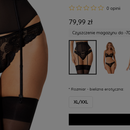
0 opinii
79,99 zł
Czyszczenie magazynu do -70
*
Rozmiar - bielizna erotyczna:
XL/XXL