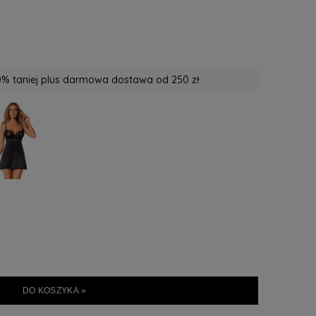
% taniej plus darmowa dostawa od 250 zł
DO KOSZYKA »