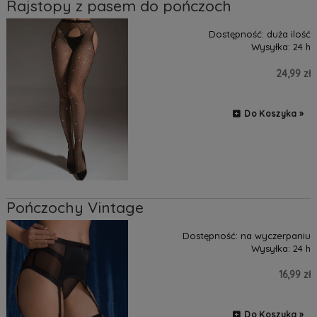
Rajstopy z pasem do pończoch
Dostępność:
duża ilość
Wysyłka:
24 h
24,99 zł
Do Koszyka »
Pończochy Vintage
Dostępność:
na wyczerpaniu
Wysyłka:
24 h
16,99 zł
Do Koszyka »