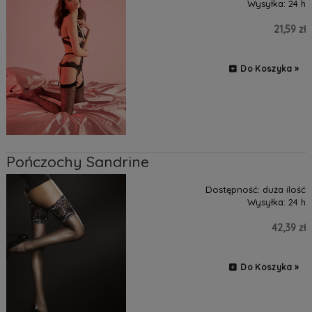
Wysyłka:
24 h
21,59 zł
Do Koszyka »
Pończochy Sandrine
Dostępność:
duża ilość
Wysyłka:
24 h
42,39 zł
Do Koszyka »