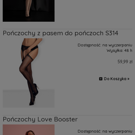
Pończochy z pasem do pończoch S314
Dostępność:
na wyczerpaniu
Wysyłka:
48 h
59,99 zł
Do Koszyka »
Pończochy Love Booster
Dostępność:
na wyczerpaniu