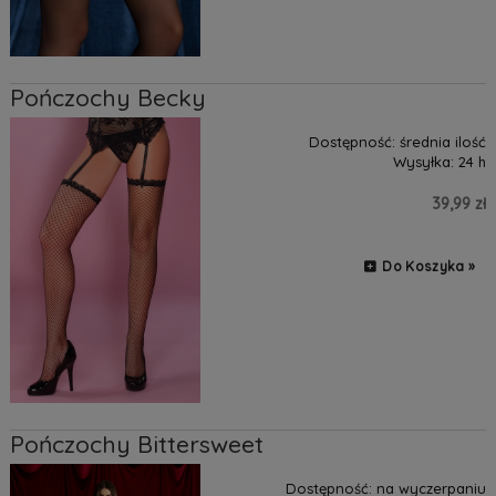
Pończochy Becky
Dostępność:
średnia ilość
Wysyłka:
24 h
39,99 zł
Do Koszyka »
Pończochy Bittersweet
Dostępność:
na wyczerpaniu