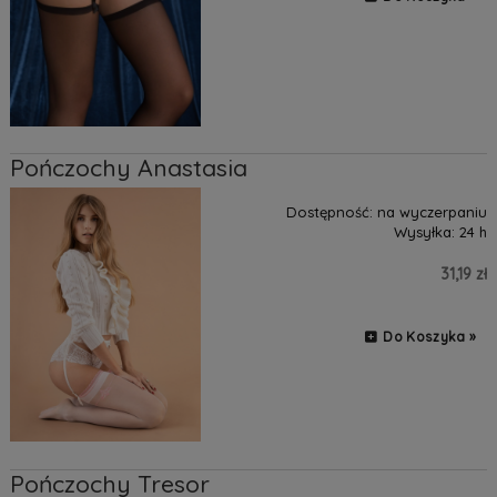
Pończochy Anastasia
Dostępność:
na wyczerpaniu
Wysyłka:
24 h
31,19 zł
Do Koszyka »
Pończochy Tresor