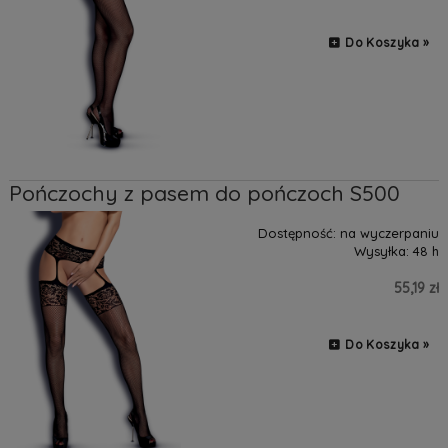
Do Koszyka »
Pończochy z pasem do pończoch S500
Dostępność:
na wyczerpaniu
Wysyłka:
48 h
55,19 zł
Do Koszyka »