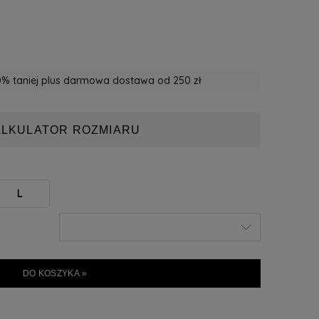
% taniej plus darmowa dostawa od 250 zł
ALKULATOR ROZMIARU
L
DO KOSZYKA »