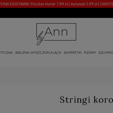
A DOSTAWA! Pocztex Kurier 7,99 zł | Automat 5,99 zł | GRATIS
OTYCZNA
BIELIZNA WYSZCZUPLAJĄCA
SKARPETKI
PIŻAMY
SZLAFRO
Stringi kor