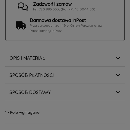
Zadzwoń i zamów
tel. 720 885 553, (Pon.-Pt. 10:00-14:00)
Darmowa dostawa InPost
Przy zakupach za 149 zł Orlen Paczka oraz
Paczkomaty InPost
OPIS I MATERIAŁ
SPOSÓB PŁATNOŚCI
SPOSÓB DOSTAWY
*
- Pole wymagane