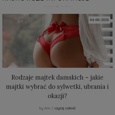
04-06-2026
Rodzaje majtek damskich – jakie
majtki wybrać do sylwetki, ubrania i
okazji?
by Ann /
czytaj całość