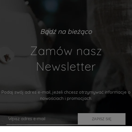
Bądź na bieżąco
Zamów nasz
Newsletter
Podaj swój adres e-mail, jeżeli chcesz otrzymywać informacje o
nowościach i promocjach.
ZAPISZ SIĘ
Twoje dane będą przetwarzane zgodnie z naszą
polityką prywatności