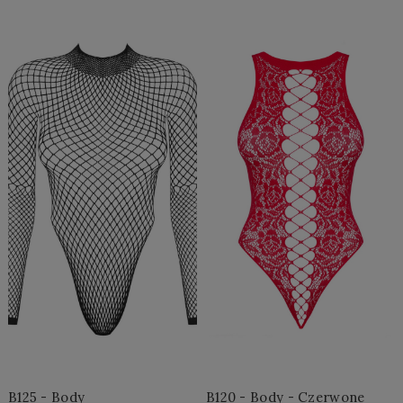
Do Koszyka »
Do Koszyka »
B125 - Body
B120 - Body - Czerwone