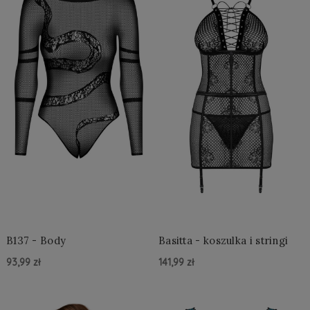
B137 - Body
Basitta - koszulka i stringi
93,99 zł
141,99 zł
Do Koszyka »
Do Koszyka »