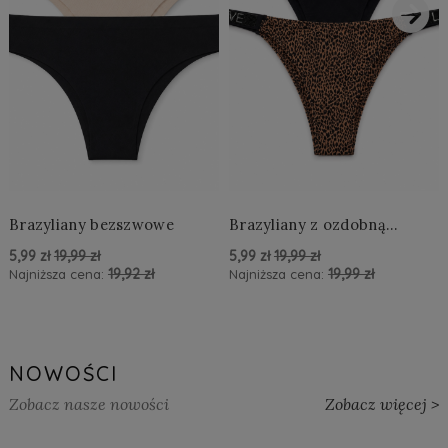
›
Brazyliany bezszwowe
Brazyliany z ozdobną
aplikacją LOVE
5,99 zł
19,99 zł
5,99 zł
19,99 zł
19,92 zł
19,99 zł
Najniższa cena:
Najniższa cena:
powiadom o dostępności
powiadom o dostępności
NOWOŚCI
Zobacz nasze nowości
Zobacz więcej >