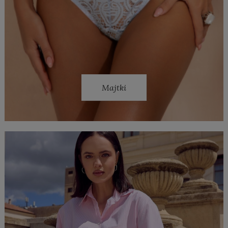
Majtki