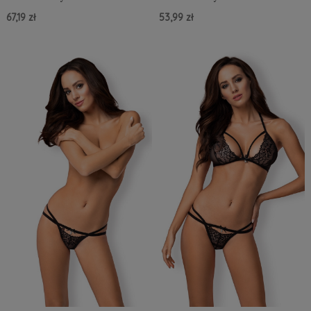
67,19 zł
53,99 zł
Do Koszyka »
Do Koszyka »