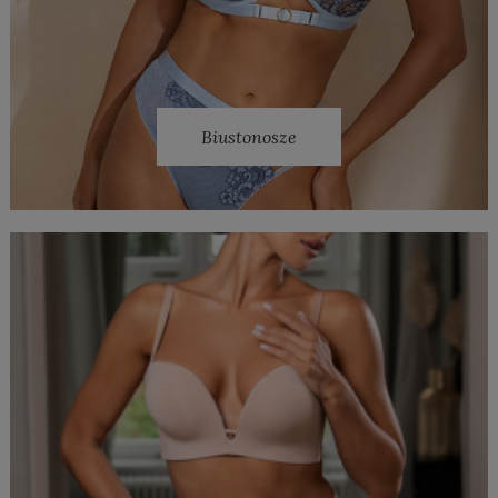
Biustonosze