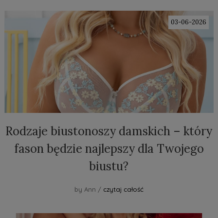
03-06-2026
Rodzaje biustonoszy damskich – który
fason będzie najlepszy dla Twojego
biustu?
by Ann /
czytaj całość