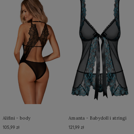
Alifini - body
Amanta - Babydoll i stringi
105,99 zł
121,99 zł