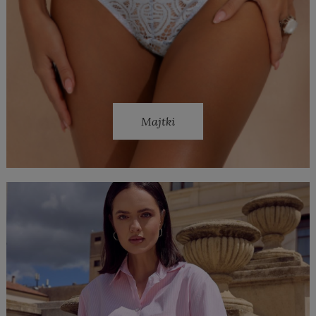
Majtki