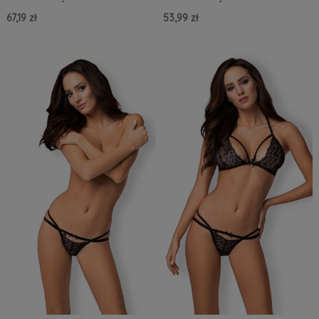
67,19 zł
53,99 zł
Do Koszyka »
Do Koszyka »