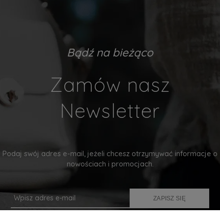
Bądź na bieżąco
Zamów nasz
Newsletter
Podaj swój adres e-mail, jeżeli chcesz otrzymywać informacje o
nowościach i promocjach.
ZAPISZ SIĘ
Twoje dane będą przetwarzane zgodnie z naszą
polityką prywatności