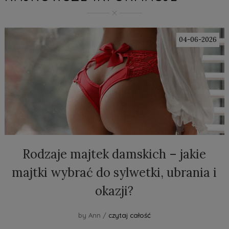
04-06-2026
Rodzaje majtek damskich – jakie
majtki wybrać do sylwetki, ubrania i
okazji?
by Ann /
czytaj całość