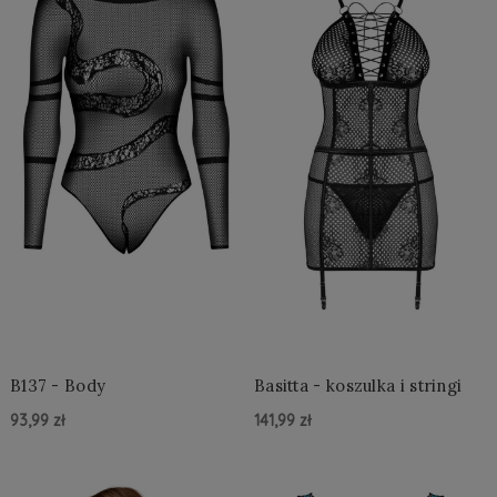
B137 - Body
Basitta - koszulka i stringi
93,99 zł
141,99 zł
Do Koszyka »
Do Koszyka »