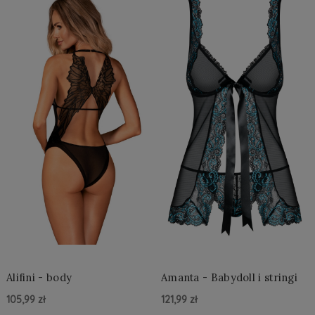
Alifini - body
Amanta - Babydoll i stringi
105,99 zł
121,99 zł