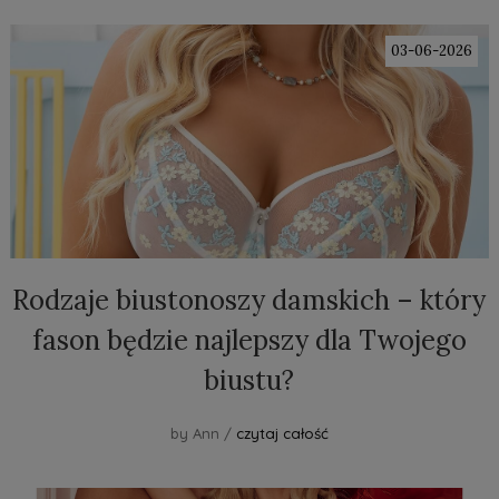
03-06-2026
Rodzaje biustonoszy damskich – który
fason będzie najlepszy dla Twojego
biustu?
by Ann /
czytaj całość