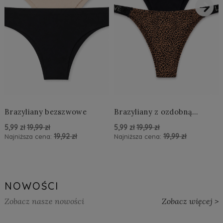
›
Brazyliany bezszwowe
Brazyliany z ozdobną
aplikacją LOVE
5,99 zł
19,99 zł
5,99 zł
19,99 zł
19,92 zł
19,99 zł
Najniższa cena:
Najniższa cena:
powiadom o dostępności
powiadom o dostępności
NOWOŚCI
Zobacz nasze nowości
Zobacz więcej >