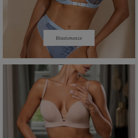
Biustonosze