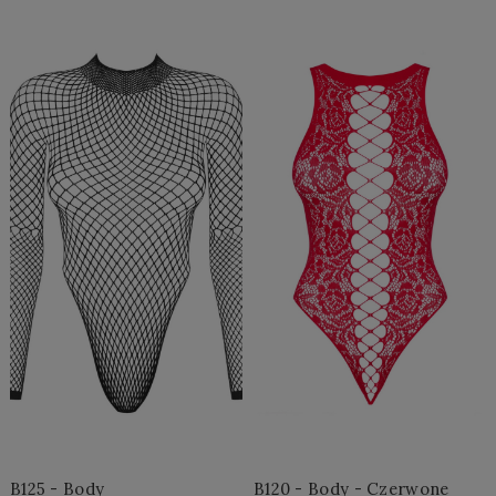
Do Koszyka »
Do Koszyka »
B125 - Body
B120 - Body - Czerwone