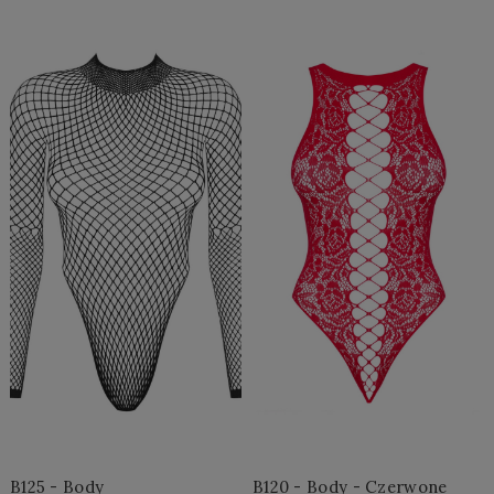
Do Koszyka »
Do Koszyka »
B125 - Body
B120 - Body - Czerwone