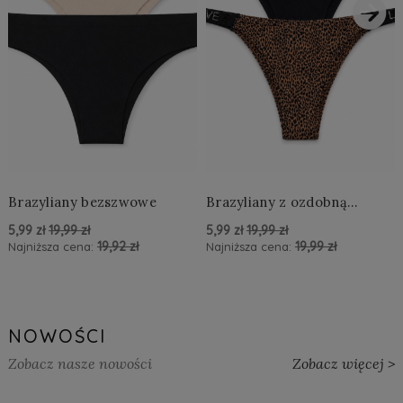
›
Brazyliany bezszwowe
Brazyliany z ozdobną
aplikacją LOVE
5,99 zł
19,99 zł
5,99 zł
19,99 zł
19,92 zł
19,99 zł
Najniższa cena:
Najniższa cena:
powiadom o dostępności
powiadom o dostępności
NOWOŚCI
Zobacz nasze nowości
Zobacz więcej >