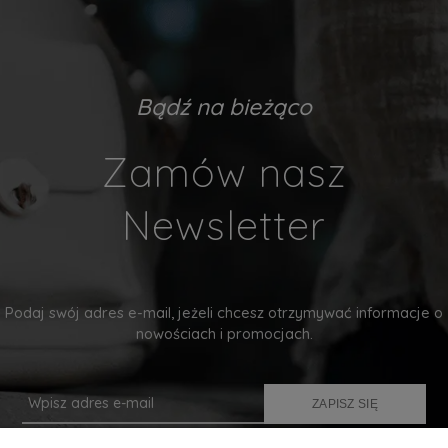
Bądź na bieżąco
Zamów nasz
Newsletter
Podaj swój adres e-mail, jeżeli chcesz otrzymywać informacje o
nowościach i promocjach.
ZAPISZ SIĘ
Twoje dane będą przetwarzane zgodnie z naszą
polityką prywatności