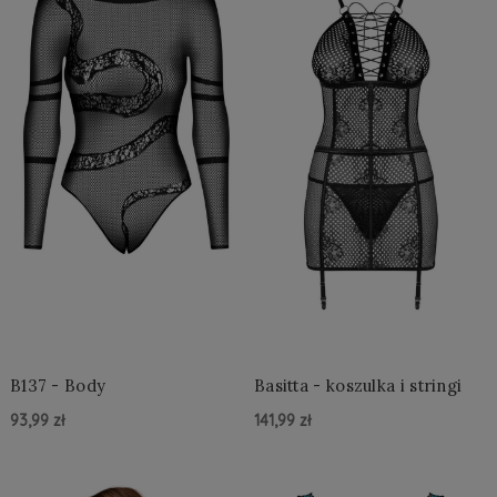
B137 - Body
Basitta - koszulka i stringi
93,99 zł
141,99 zł
Do Koszyka »
Do Koszyka »