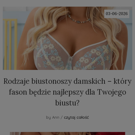
03-06-2026
Rodzaje biustonoszy damskich – który
fason będzie najlepszy dla Twojego
biustu?
by Ann /
czytaj całość