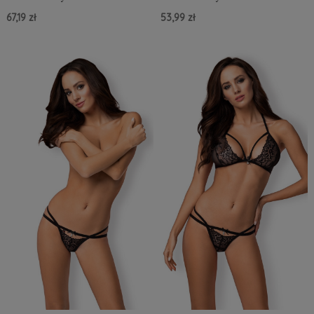
67,19 zł
53,99 zł
Do Koszyka »
Do Koszyka »