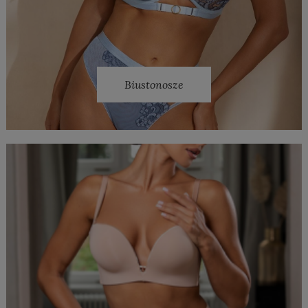
Biustonosze