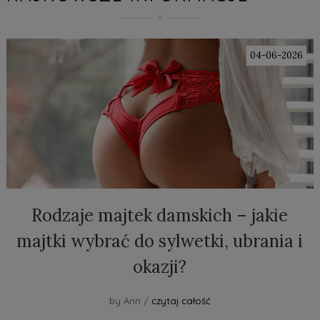
04-06-2026
Rodzaje majtek damskich – jakie
majtki wybrać do sylwetki, ubrania i
okazji?
by Ann /
czytaj całość