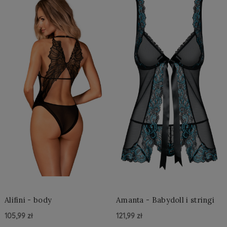
Alifini - body
Amanta - Babydoll i stringi
105,99 zł
121,99 zł