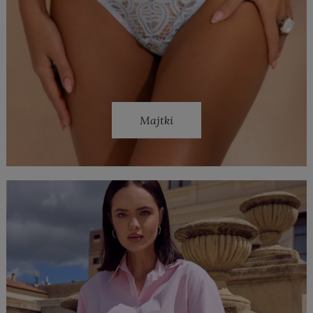
Majtki