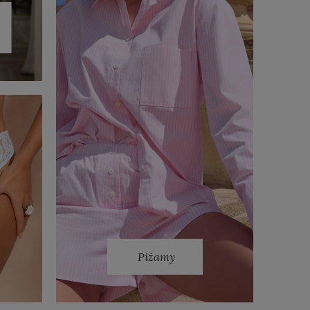
Piżamy