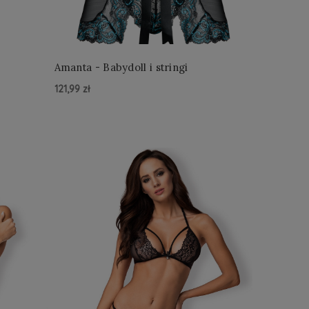
Amanta - Babydoll i stringi
121,99 zł
Do Koszyka »