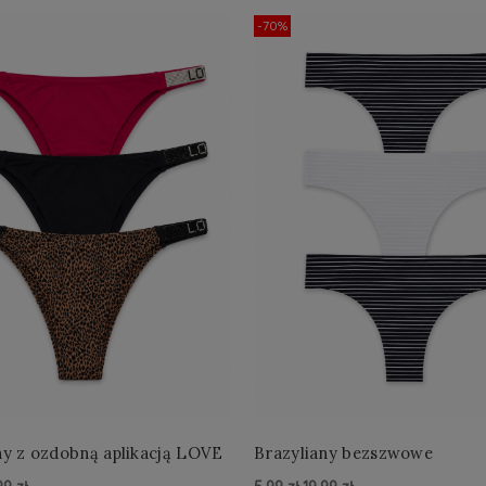
-70%
Brazyliany z ozdobną aplikacją LOVE
Brazyliany bezszwowe