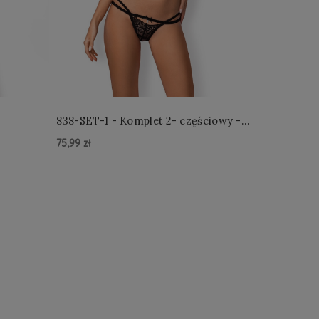
838-SET-1 - Komplet 2- częściowy -
Czarny
75,99 zł
Do Koszyka »