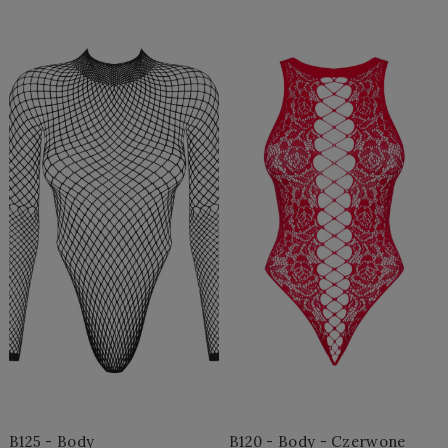
Do Koszyka »
Do Koszyka »
B125 - Body
B120 - Body - Czerwone