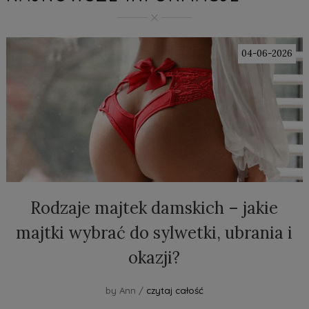
04-06-2026
Rodzaje majtek damskich – jakie
majtki wybrać do sylwetki, ubrania i
okazji?
by Ann /
czytaj całość