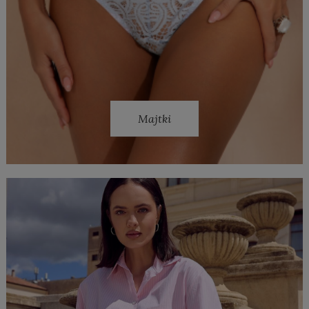
Majtki