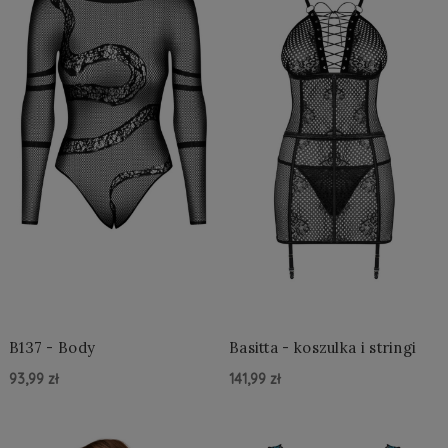
B137 - Body
Basitta - koszulka i stringi
93,99 zł
141,99 zł
Do Koszyka »
Do Koszyka »