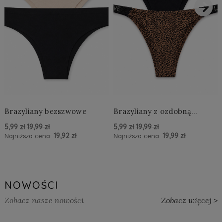
›
Brazyliany bezszwowe
Brazyliany z ozdobną
aplikacją LOVE
5,99 zł
19,99 zł
5,99 zł
19,99 zł
19,92 zł
19,99 zł
Najniższa cena:
Najniższa cena:
powiadom o dostępności
powiadom o dostępności
NOWOŚCI
Zobacz nasze nowości
Zobacz więcej >