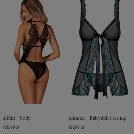
Alifini - body
Amanta - Babydoll i stringi
105,99 zł
121,99 zł