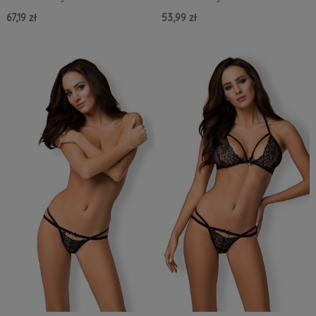
67,19 zł
53,99 zł
Do Koszyka »
Do Koszyka »