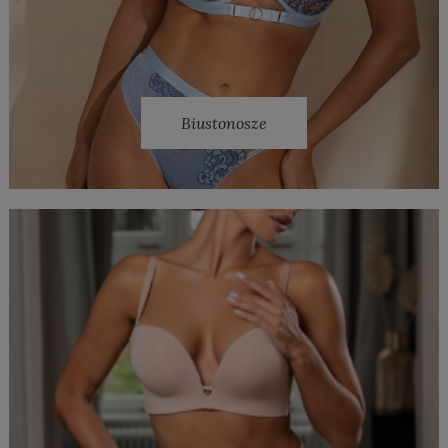
Biustonosze