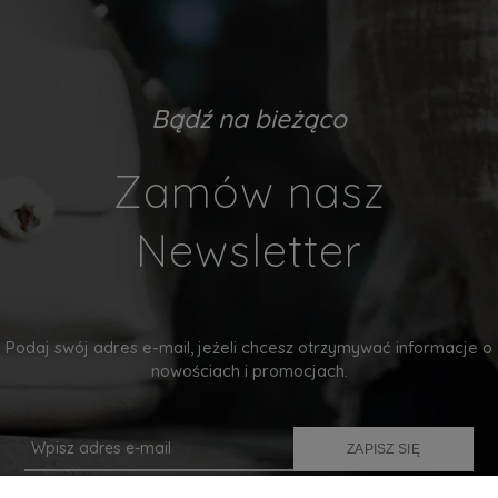
Bądź na bieżąco
Zamów nasz
Newsletter
Podaj swój adres e-mail, jeżeli chcesz otrzymywać informacje o
nowościach i promocjach.
ZAPISZ SIĘ
Twoje dane będą przetwarzane zgodnie z naszą
polityką prywatności