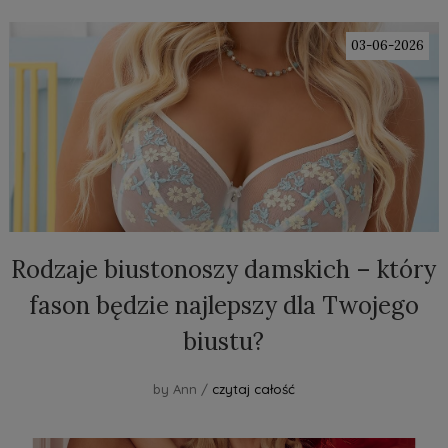
03-06-2026
Rodzaje biustonoszy damskich – który
fason będzie najlepszy dla Twojego
biustu?
by Ann /
czytaj całość