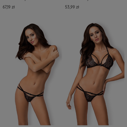
67,19 zł
53,99 zł
Do Koszyka »
Do Koszyka »