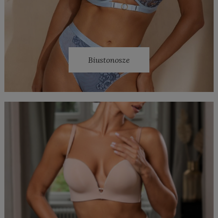
Biustonosze