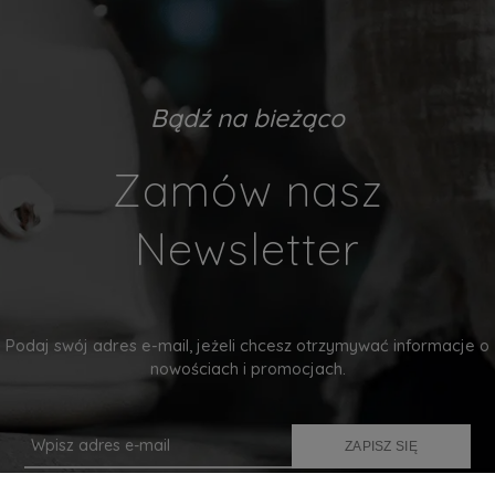
Bądź na bieżąco
Zamów nasz
Newsletter
Podaj swój adres e-mail, jeżeli chcesz otrzymywać informacje o
nowościach i promocjach.
ZAPISZ SIĘ
Twoje dane będą przetwarzane zgodnie z naszą
polityką prywatności