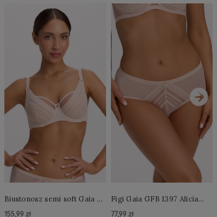
›
Biustonosz semi soft Gaia BS
Figi Gaia GFB 1397 Alicia
1395 Alicia Perłowy
Brazyliany Perłowe S-2XL
155,99 zł
77,99 zł