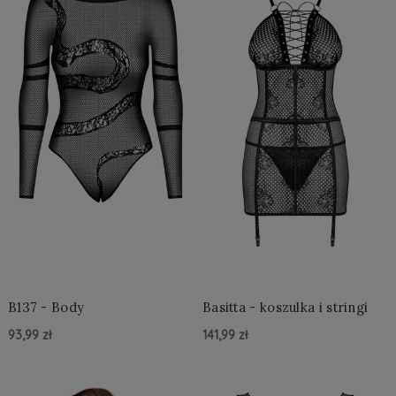
B137 - Body
Basitta - koszulka i stringi
93,99 zł
141,99 zł
Do Koszyka »
Do Koszyka »