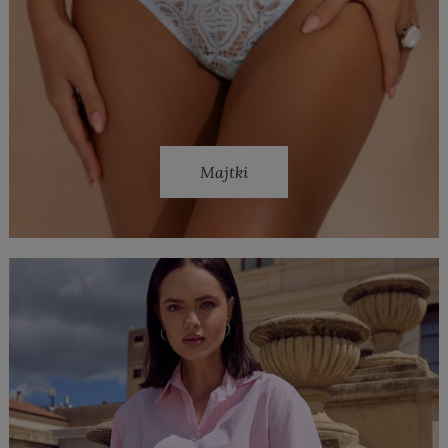
Majtki