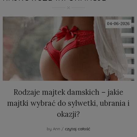
04-06-2026
Rodzaje majtek damskich – jakie
majtki wybrać do sylwetki, ubrania i
okazji?
by Ann /
czytaj całość