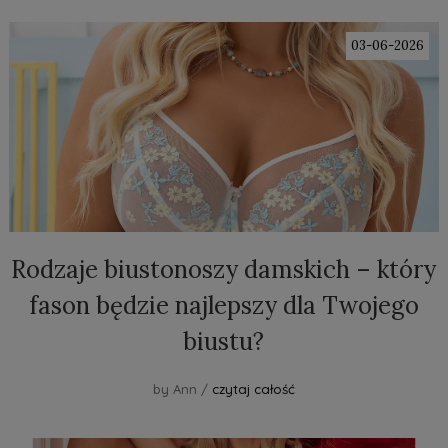
03-06-2026
Rodzaje biustonoszy damskich – który
fason będzie najlepszy dla Twojego
biustu?
by Ann /
czytaj całość