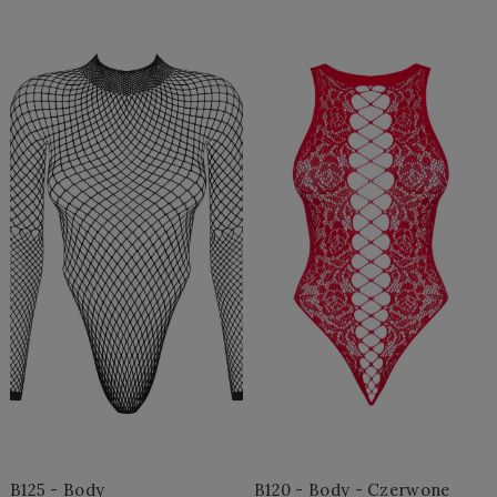
Do Koszyka »
Do Koszyka »
B125 - Body
B120 - Body - Czerwone