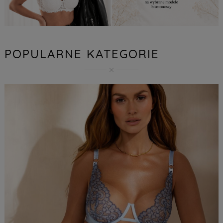
POPULARNE KATEGORIE