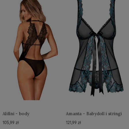
Alifini - body
Amanta - Babydoll i stringi
105,99 zł
121,99 zł