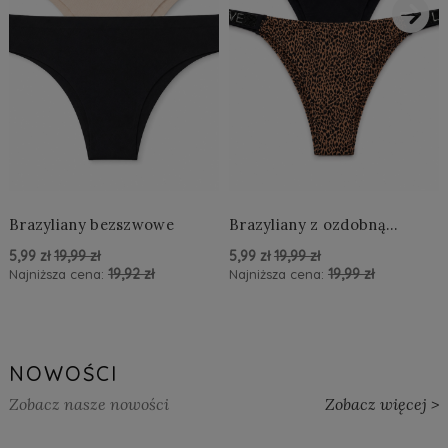
›
Brazyliany bezszwowe
Brazyliany z ozdobną
aplikacją LOVE
5,99 zł
19,99 zł
5,99 zł
19,99 zł
19,92 zł
19,99 zł
Najniższa cena:
Najniższa cena:
powiadom o dostępności
powiadom o dostępności
NOWOŚCI
Zobacz nasze nowości
Zobacz więcej >