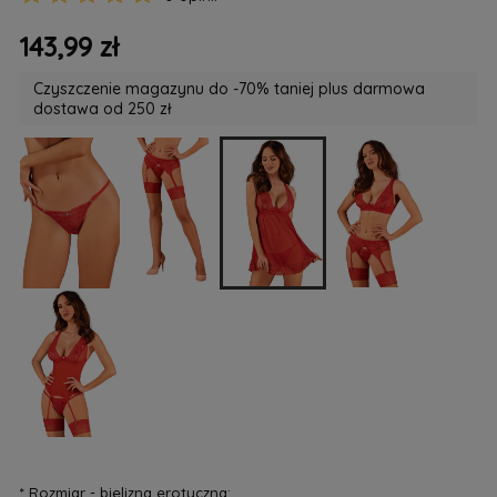
143,99 zł
Czyszczenie magazynu do -70% taniej plus darmowa
dostawa od 250 zł
*
Rozmiar - bielizna erotyczna: