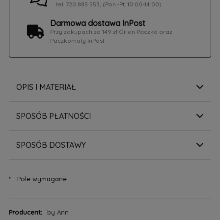
tel. 720 885 553, (Pon.-Pt. 10:00-14:00)
Darmowa dostawa InPost
Przy zakupach za 149 zł Orlen Paczka oraz
Paczkomaty InPost
OPIS I MATERIAŁ
SPOSÓB PŁATNOŚCI
SPOSÓB DOSTAWY
*
- Pole wymagane
Producent:
by Ann