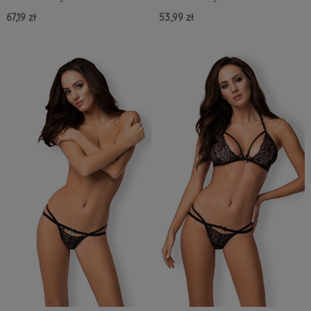
67,19 zł
53,99 zł
Do Koszyka »
Do Koszyka »