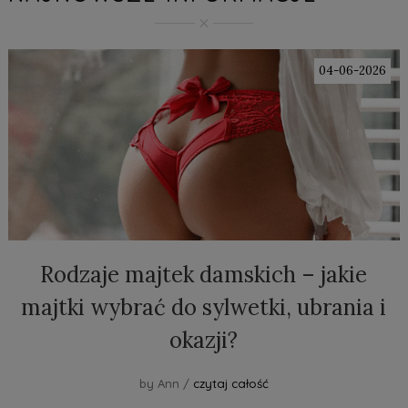
04-06-2026
Rodzaje majtek damskich – jakie
majtki wybrać do sylwetki, ubrania i
okazji?
by Ann /
czytaj całość