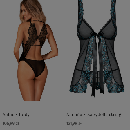
Alifini - body
Amanta - Babydoll i stringi
105,99 zł
121,99 zł