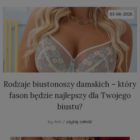
03-06-2026
Rodzaje biustonoszy damskich – który
fason będzie najlepszy dla Twojego
biustu?
by Ann /
czytaj całość