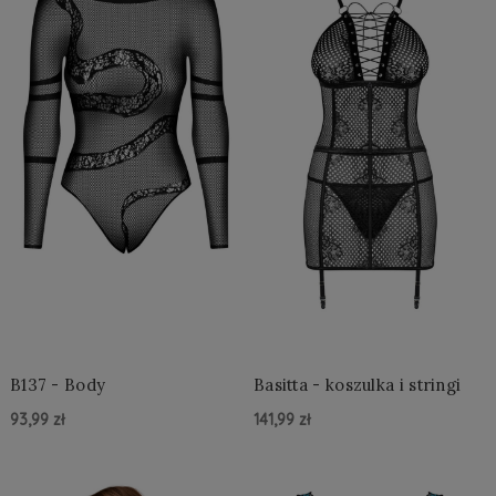
B137 - Body
Basitta - koszulka i stringi
93,99 zł
141,99 zł
Do Koszyka »
Do Koszyka »