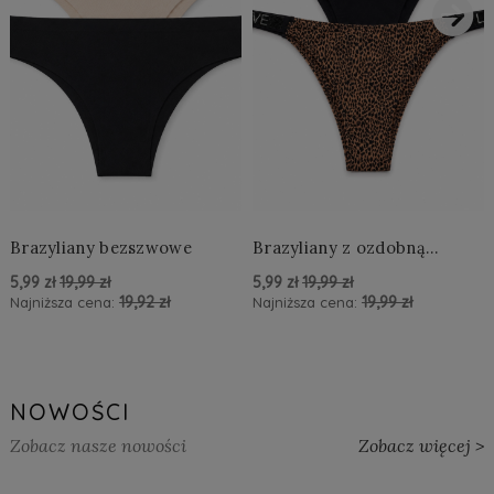
›
Brazyliany bezszwowe
Brazyliany z ozdobną
aplikacją LOVE
5,99 zł
19,99 zł
5,99 zł
19,99 zł
19,92 zł
19,99 zł
Najniższa cena:
Najniższa cena:
powiadom o dostępności
powiadom o dostępności
NOWOŚCI
Zobacz nasze nowości
Zobacz więcej >