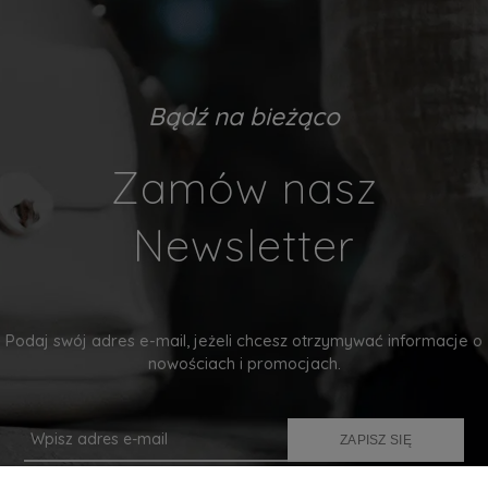
Bądź na bieżąco
Zamów nasz
Newsletter
Podaj swój adres e-mail, jeżeli chcesz otrzymywać informacje o
nowościach i promocjach.
ZAPISZ SIĘ
Twoje dane będą przetwarzane zgodnie z naszą
polityką prywatności