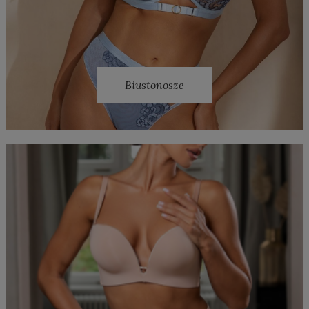
Biustonosze