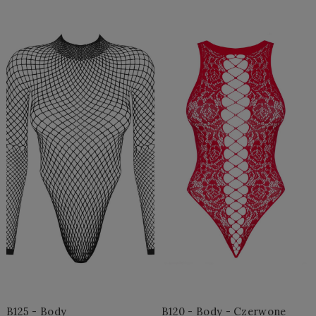
Do Koszyka »
Do Koszyka »
B125 - Body
B120 - Body - Czerwone