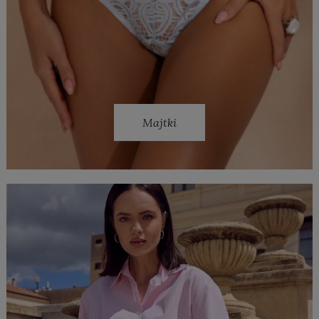
Majtki