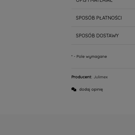
OPIS I MATERIAŁ
SPOSÓB PŁATNOŚCI
SPOSÓB DOSTAWY
*
- Pole wymagane
Producent:
Julimex
dodaj opinię