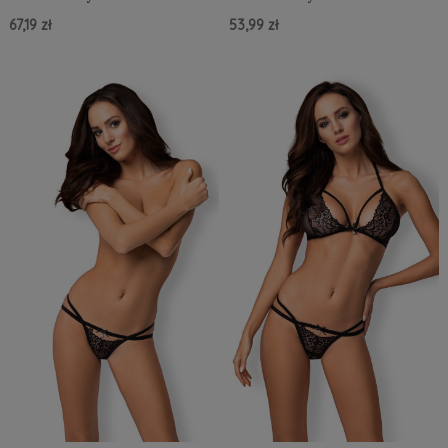
67,19 zł
53,99 zł
Do Koszyka »
Do Koszyka »