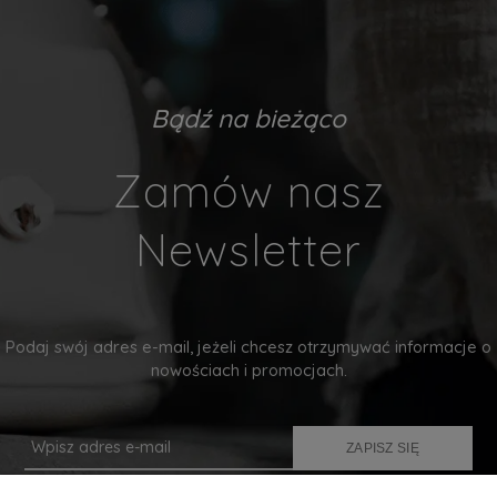
Bądź na bieżąco
Zamów nasz
Newsletter
Podaj swój adres e-mail, jeżeli chcesz otrzymywać informacje o
nowościach i promocjach.
ZAPISZ SIĘ
Twoje dane będą przetwarzane zgodnie z naszą
polityką prywatności