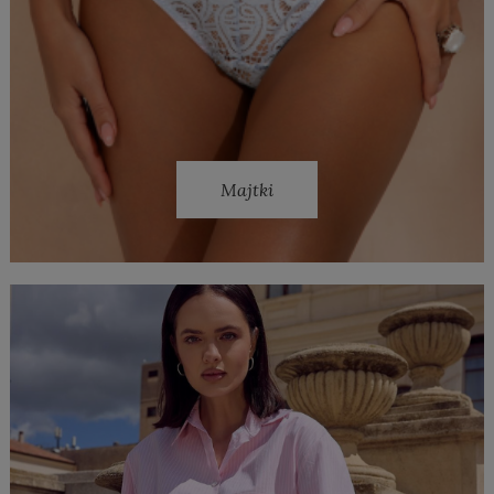
Majtki