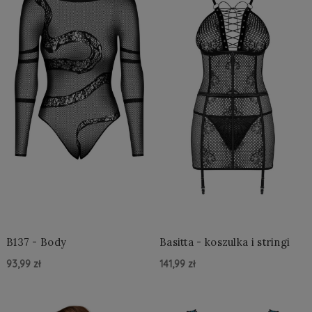
B137 - Body
Basitta - koszulka i stringi
93,99 zł
141,99 zł
Do Koszyka »
Do Koszyka »