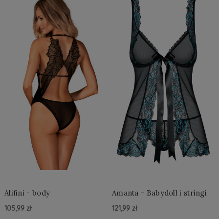
Alifini - body
Amanta - Babydoll i stringi
105,99 zł
121,99 zł