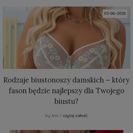
03-06-2026
Rodzaje biustonoszy damskich – który
fason będzie najlepszy dla Twojego
biustu?
by Ann /
czytaj całość