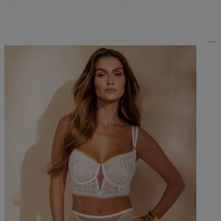
Do Koszyka »
Do Koszyka »