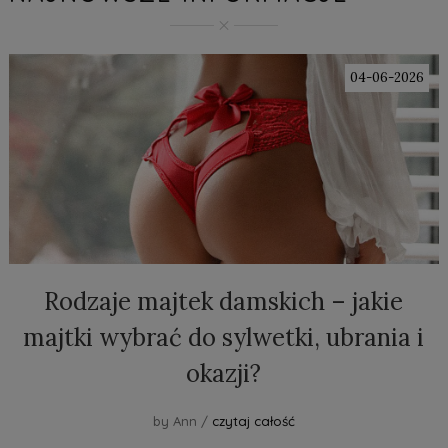
04-06-2026
Rodzaje majtek damskich – jakie
majtki wybrać do sylwetki, ubrania i
okazji?
by Ann /
czytaj całość