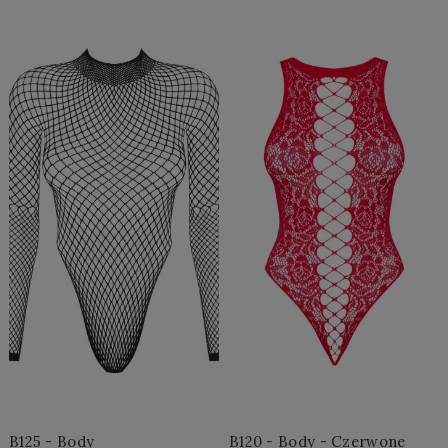
Do Koszyka »
Do Koszyka »
B125 - Body
B120 - Body - Czerwone