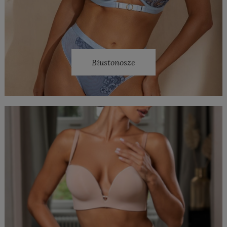
Biustonosze