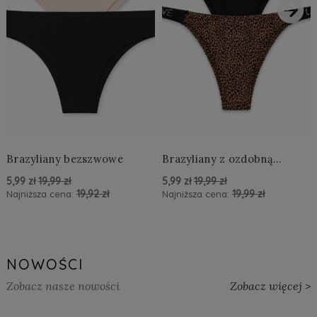
›
Brazyliany bezszwowe
Brazyliany z ozdobną
aplikacją LOVE
5,99 zł
19,99 zł
5,99 zł
19,99 zł
19,92 zł
19,99 zł
Najniższa cena:
Najniższa cena:
powiadom o dostępności
powiadom o dostępności
NOWOŚCI
Zobacz nasze nowości
Zobacz więcej >