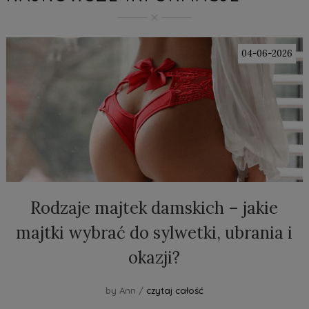
04-06-2026
Rodzaje majtek damskich – jakie
majtki wybrać do sylwetki, ubrania i
okazji?
by Ann /
czytaj całość