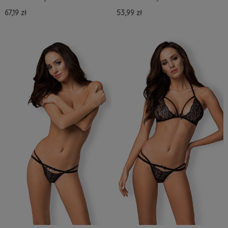
67,19 zł
53,99 zł
Do Koszyka »
Do Koszyka »