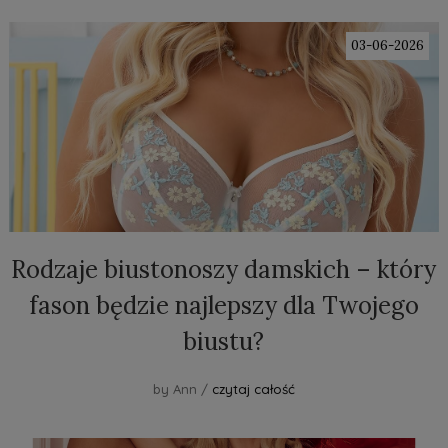
03-06-2026
Rodzaje biustonoszy damskich – który
fason będzie najlepszy dla Twojego
biustu?
by Ann /
czytaj całość