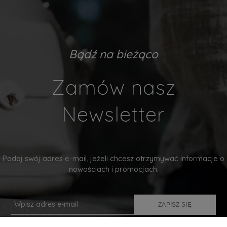
Bądź na bieżąco
Zamów nasz
Newsletter
Podaj swój adres e-mail, jeżeli chcesz otrzymywać informacje o
nowościach i promocjach.
ZAPISZ SIĘ
Twoje dane będą przetwarzane zgodnie z naszą
polityką prywatności