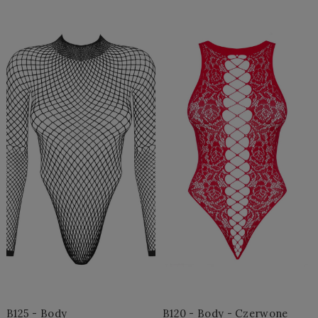
Do Koszyka »
Do Koszyka »
B125 - Body
B120 - Body - Czerwone