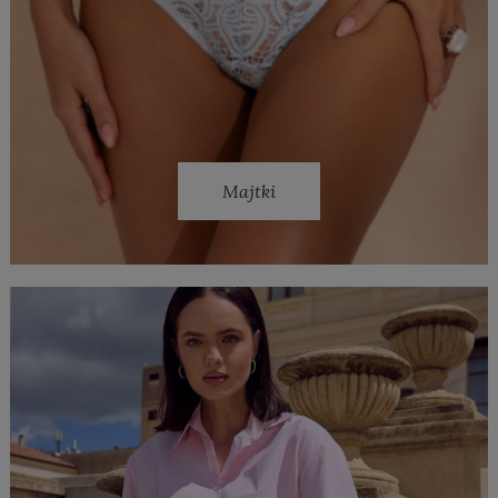
Majtki