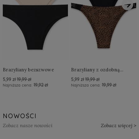
›
Brazyliany bezszwowe
Brazyliany z ozdobną
aplikacją LOVE
5,99 zł
19,99 zł
5,99 zł
19,99 zł
19,92 zł
19,99 zł
Najniższa cena:
Najniższa cena:
powiadom o dostępności
powiadom o dostępności
NOWOŚCI
Zobacz nasze nowości
Zobacz więcej >