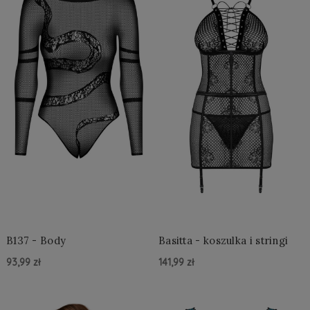
B137 - Body
Basitta - koszulka i stringi
93,99 zł
141,99 zł
Do Koszyka »
Do Koszyka »