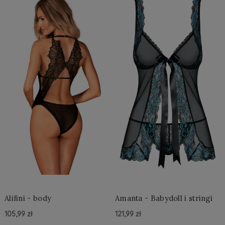
Alifini - body
Amanta - Babydoll i stringi
105,99 zł
121,99 zł