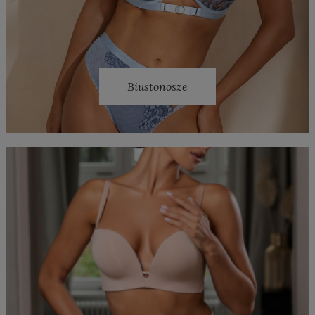
Biustonosze