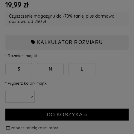
19,99 zł
Czyszczenie magazynu do -70% taniej plus darmowa
dostawa od 250 zł
KALKULATOR ROZMIARU
*
Rozmiar- majtki:
S
M
L
*
Wybierz kolor- majtki:
DO KOSZYKA »
zobacz tabelę rozmiarów