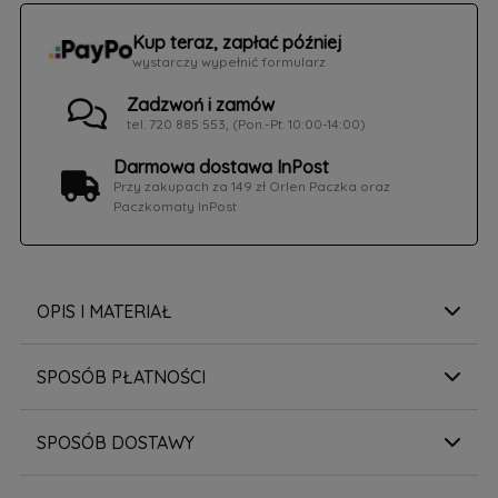
Kup teraz, zapłać później
wystarczy wypełnić formularz
Zadzwoń i zamów
tel. 720 885 553, (Pon.-Pt. 10:00-14:00)
Darmowa dostawa InPost
Przy zakupach za 149 zł Orlen Paczka oraz
Paczkomaty InPost
OPIS I MATERIAŁ
SPOSÓB PŁATNOŚCI
SPOSÓB DOSTAWY