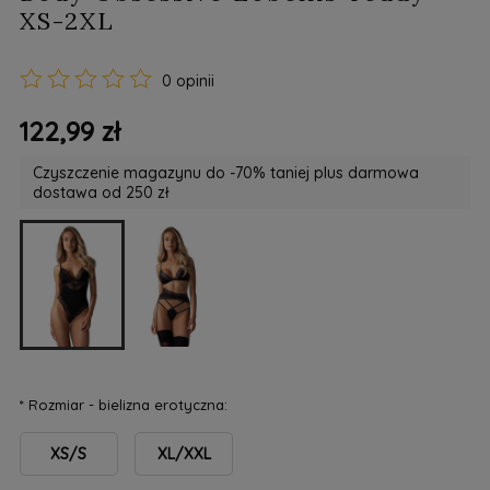
XS-2XL
0 opinii
122,99 zł
Czyszczenie magazynu do -70% taniej plus darmowa
dostawa od 250 zł
*
Rozmiar - bielizna erotyczna:
XS/S
XL/XXL