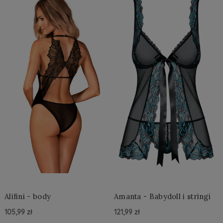
Alifini - body
Amanta - Babydoll i stringi
105,99 zł
121,99 zł