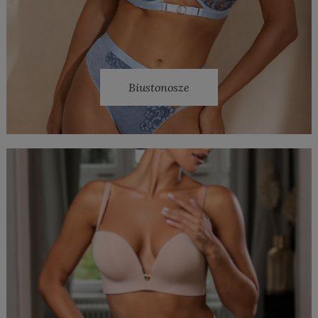
Biustonosze