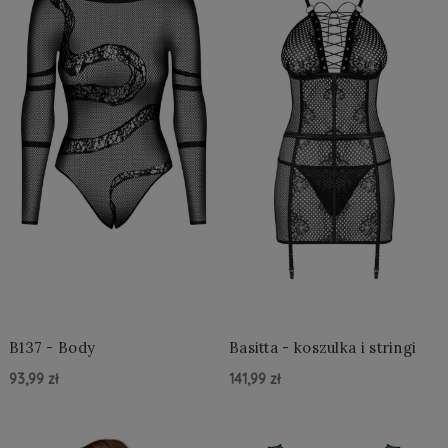
B137 - Body
Basitta - koszulka i stringi
93,99 zł
141,99 zł
Do Koszyka »
Do Koszyka »