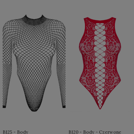
Do Koszyka »
Do Koszyka »
B125 - Body
B120 - Body - Czerwone