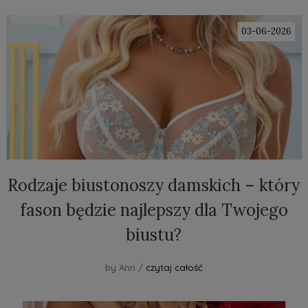
03-06-2026
Rodzaje biustonoszy damskich – który
fason będzie najlepszy dla Twojego
biustu?
by Ann /
czytaj całość