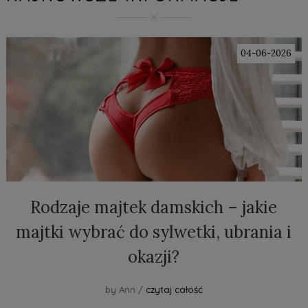
04-06-2026
Rodzaje majtek damskich – jakie
majtki wybrać do sylwetki, ubrania i
okazji?
by Ann /
czytaj całość