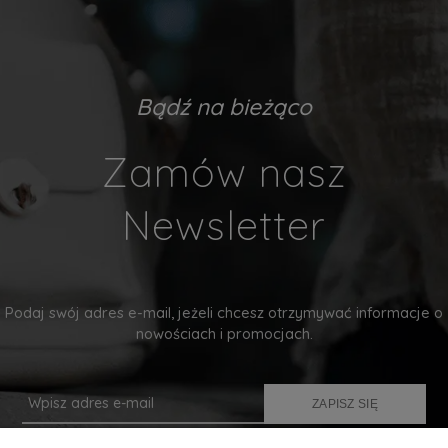
Bądź na bieżąco
Zamów nasz
Newsletter
Podaj swój adres e-mail, jeżeli chcesz otrzymywać informacje o
nowościach i promocjach.
ZAPISZ SIĘ
Twoje dane będą przetwarzane zgodnie z naszą
polityką prywatności