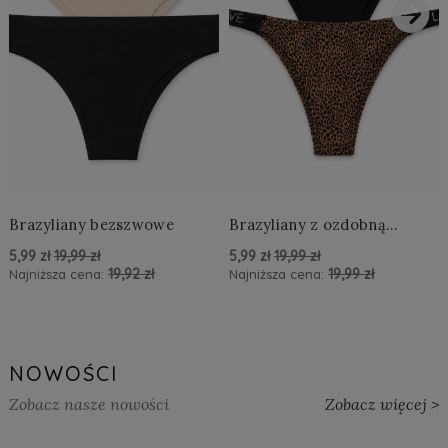
›
Brazyliany bezszwowe
Brazyliany z ozdobną
aplikacją LOVE
5,99 zł
19,99 zł
5,99 zł
19,99 zł
19,92 zł
19,99 zł
Najniższa cena:
Najniższa cena:
powiadom o dostępności
powiadom o dostępności
NOWOŚCI
Zobacz nasze nowości
Zobacz więcej >