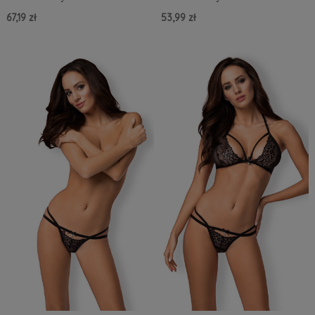
67,19 zł
53,99 zł
Do Koszyka »
Do Koszyka »