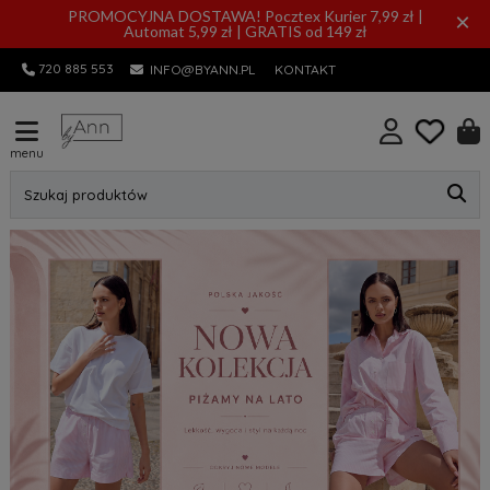
PROMOCYJNA DOSTAWA! Pocztex Kurier 7,99 zł |
×
Automat 5,99 zł | GRATIS od 149 zł
720 885 553
INFO@BYANN.PL
KONTAKT
menu
Szukaj produktów