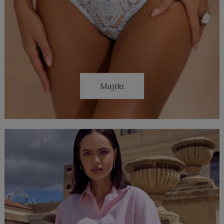
Majtki