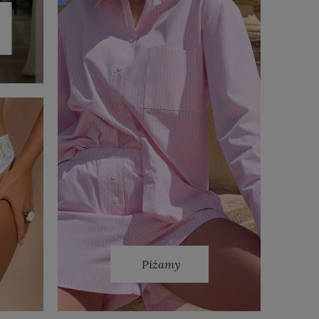
Piżamy