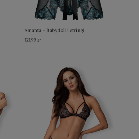
Amanta - Babydoll i stringi
121,99 zł
Do Koszyka »