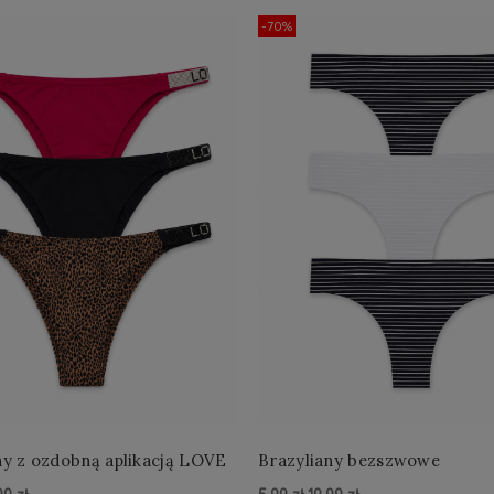
-70%
Brazyliany z ozdobną aplikacją LOVE
Brazyliany bezszwowe