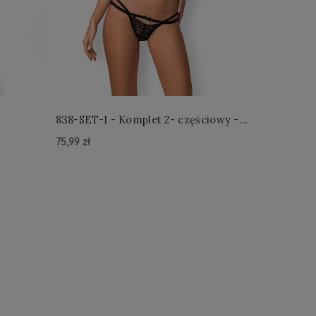
838-SET-1 - Komplet 2- częściowy -
Czarny
75,99 zł
Do Koszyka »