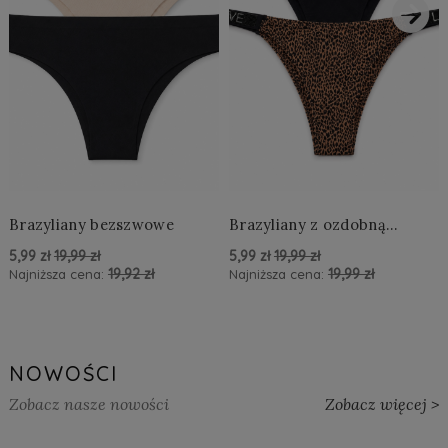
›
Brazyliany bezszwowe
Brazyliany z ozdobną
aplikacją LOVE
5,99 zł
19,99 zł
5,99 zł
19,99 zł
19,92 zł
19,99 zł
Najniższa cena:
Najniższa cena:
powiadom o dostępności
powiadom o dostępności
NOWOŚCI
Zobacz nasze nowości
Zobacz więcej >