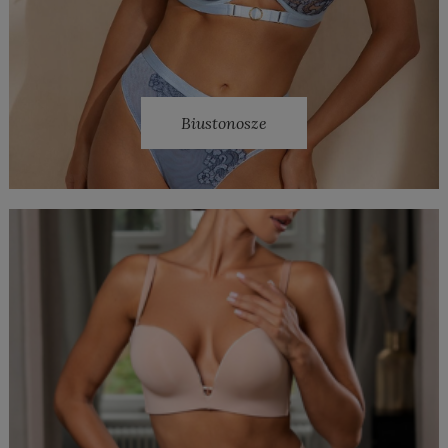
Biustonosze