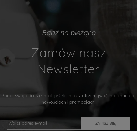
Bądź na bieżąco
Zamów nasz
Newsletter
Podaj swój adres e-mail, jeżeli chcesz otrzymywać informacje o
nowościach i promocjach.
ZAPISZ SIĘ
Twoje dane będą przetwarzane zgodnie z naszą
polityką prywatności