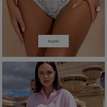
Majtki