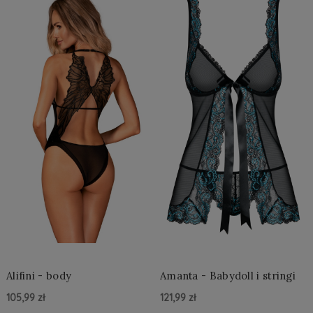
Alifini - body
Amanta - Babydoll i stringi
105,99 zł
121,99 zł