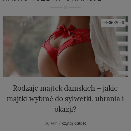
04-06-2026
Rodzaje majtek damskich – jakie
majtki wybrać do sylwetki, ubrania i
okazji?
by Ann /
czytaj całość