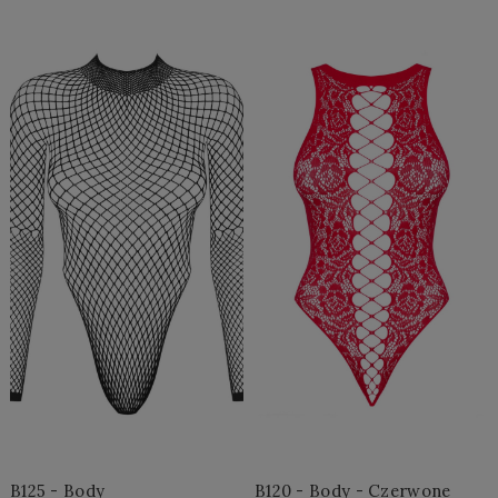
Do Koszyka »
Do Koszyka »
B125 - Body
B120 - Body - Czerwone