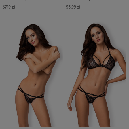
67,19 zł
53,99 zł
Do Koszyka »
Do Koszyka »