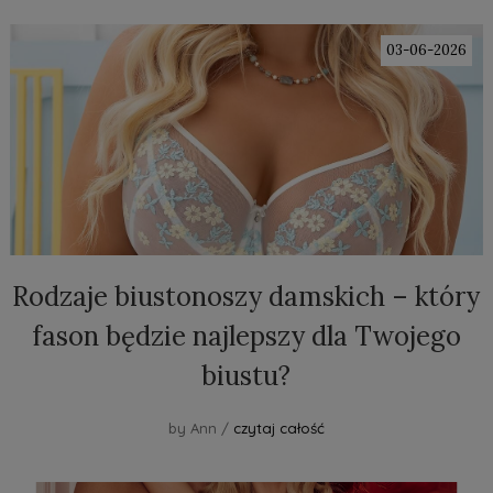
03-06-2026
Rodzaje biustonoszy damskich – który
fason będzie najlepszy dla Twojego
biustu?
by Ann /
czytaj całość