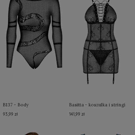
B137 - Body
Basitta - koszulka i stringi
93,99 zł
141,99 zł
Do Koszyka »
Do Koszyka »