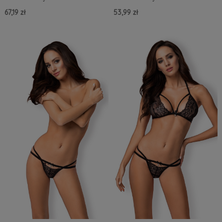
67,19 zł
53,99 zł
Do Koszyka »
Do Koszyka »