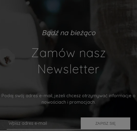
Bądź na bieżąco
Zamów nasz
Newsletter
Podaj swój adres e-mail, jeżeli chcesz otrzymywać informacje o
nowościach i promocjach.
ZAPISZ SIĘ
Twoje dane będą przetwarzane zgodnie z naszą
polityką prywatności