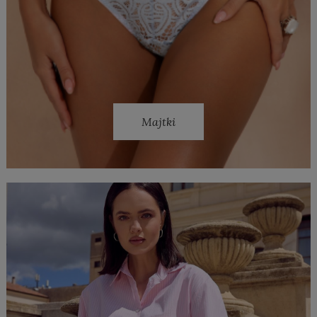
Majtki