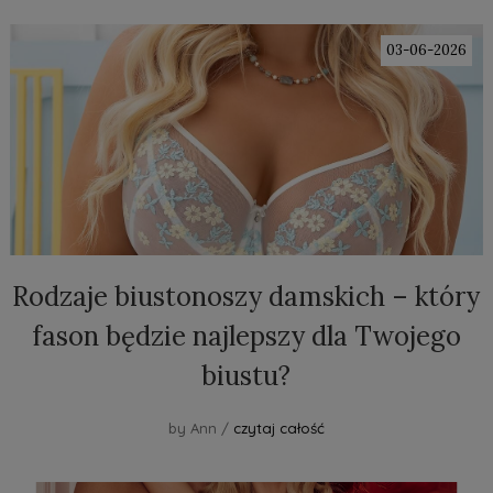
03-06-2026
Rodzaje biustonoszy damskich – który
fason będzie najlepszy dla Twojego
biustu?
by Ann /
czytaj całość