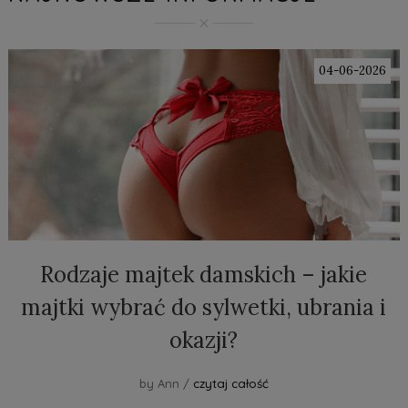
04-06-2026
Rodzaje majtek damskich – jakie
majtki wybrać do sylwetki, ubrania i
okazji?
by Ann /
czytaj całość