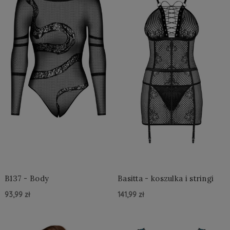
B137 - Body
Basitta - koszulka i stringi
93,99 zł
141,99 zł
Do Koszyka »
Do Koszyka »