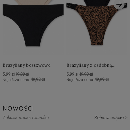
›
Brazyliany bezszwowe
Brazyliany z ozdobną
aplikacją LOVE
5,99 zł
19,99 zł
5,99 zł
19,99 zł
19,92 zł
19,99 zł
Najniższa cena:
Najniższa cena:
powiadom o dostępności
powiadom o dostępności
NOWOŚCI
Zobacz nasze nowości
Zobacz więcej >