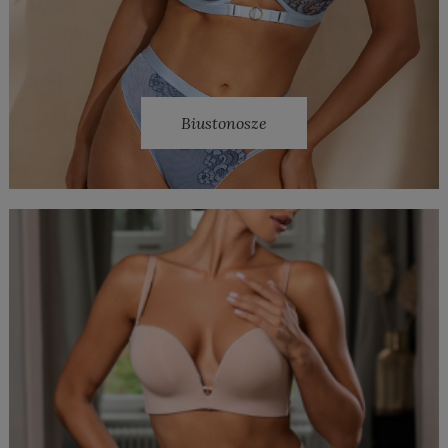
Biustonosze