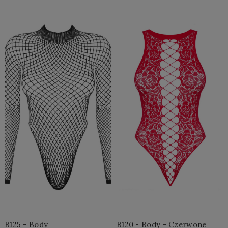
Do Koszyka »
Do Koszyka »
B125 - Body
B120 - Body - Czerwone