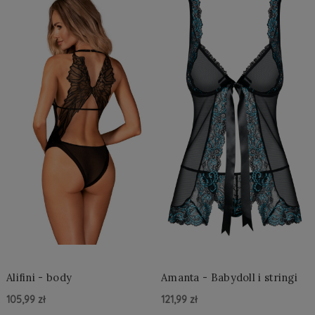
Alifini - body
Amanta - Babydoll i stringi
105,99 zł
121,99 zł