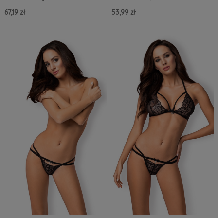
67,19 zł
53,99 zł
Do Koszyka »
Do Koszyka »