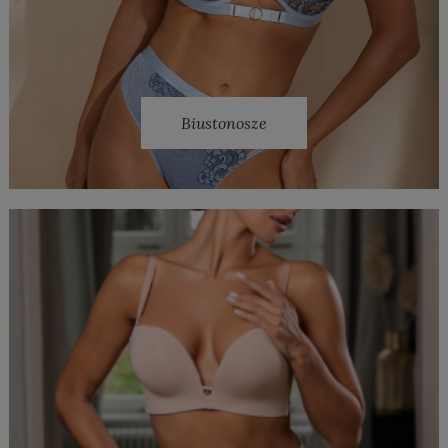
Biustonosze