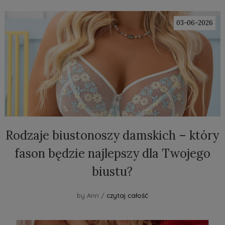
03-06-2026
Rodzaje biustonoszy damskich – który
fason będzie najlepszy dla Twojego
biustu?
by Ann /
czytaj całość