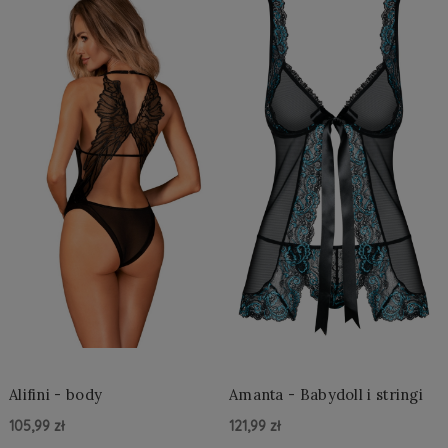
Alifini - body
Amanta - Babydoll i stringi
105,99 zł
121,99 zł