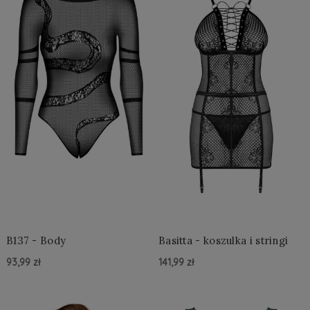
B137 - Body
Basitta - koszulka i stringi
93,99 zł
141,99 zł
Do Koszyka »
Do Koszyka »