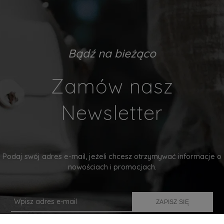
Bądź na bieżąco
Zamów nasz
Newsletter
Podaj swój adres e-mail, jeżeli chcesz otrzymywać informacje o
nowościach i promocjach.
ZAPISZ SIĘ
Twoje dane będą przetwarzane zgodnie z naszą
polityką prywatności