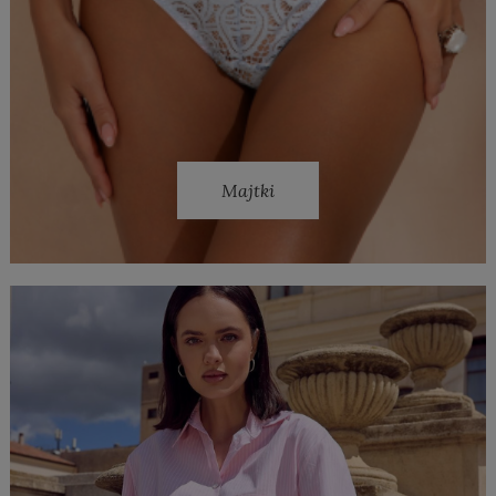
Majtki