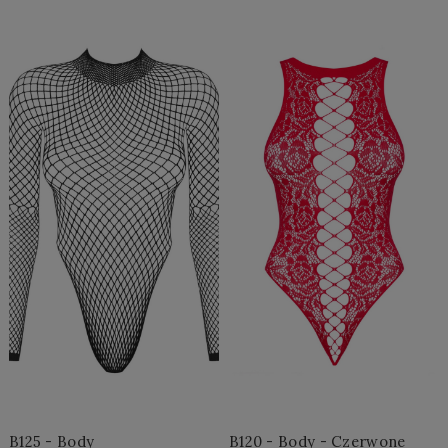
Do Koszyka »
Do Koszyka »
B125 - Body
B120 - Body - Czerwone