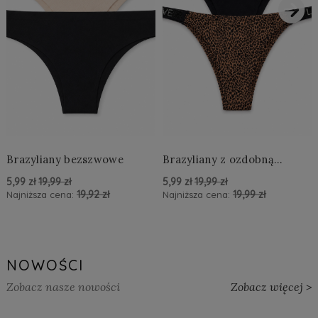
›
Brazyliany bezszwowe
Brazyliany z ozdobną
aplikacją LOVE
5,99 zł
19,99 zł
5,99 zł
19,99 zł
19,92 zł
19,99 zł
Najniższa cena:
Najniższa cena:
powiadom o dostępności
powiadom o dostępności
NOWOŚCI
Zobacz nasze nowości
Zobacz więcej >