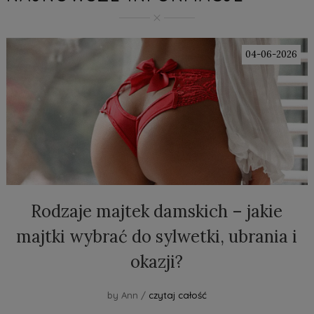
04-06-2026
Rodzaje majtek damskich – jakie
majtki wybrać do sylwetki, ubrania i
okazji?
by Ann /
czytaj całość