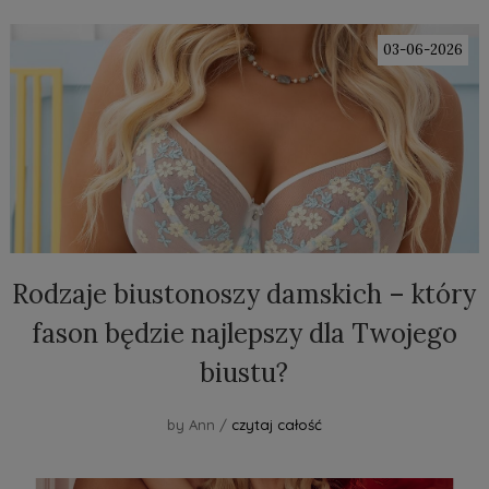
03-06-2026
Rodzaje biustonoszy damskich – który
fason będzie najlepszy dla Twojego
biustu?
by Ann /
czytaj całość