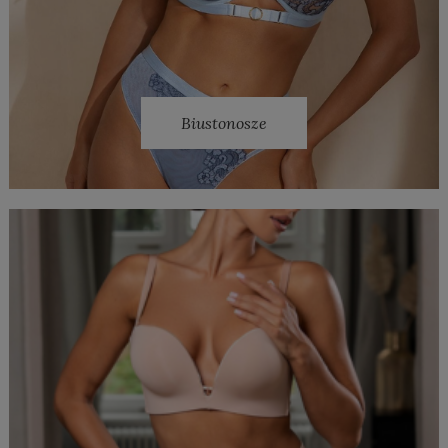
Biustonosze