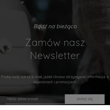
Bądź na bieżąco
Zamów nasz
Newsletter
Podaj swój adres e-mail, jeżeli chcesz otrzymywać informacje o
nowościach i promocjach.
ZAPISZ SIĘ
Twoje dane będą przetwarzane zgodnie z naszą
polityką prywatności