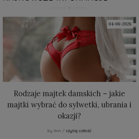
04-06-2026
Rodzaje majtek damskich – jakie
majtki wybrać do sylwetki, ubrania i
okazji?
by Ann /
czytaj całość