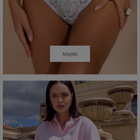
Majtki