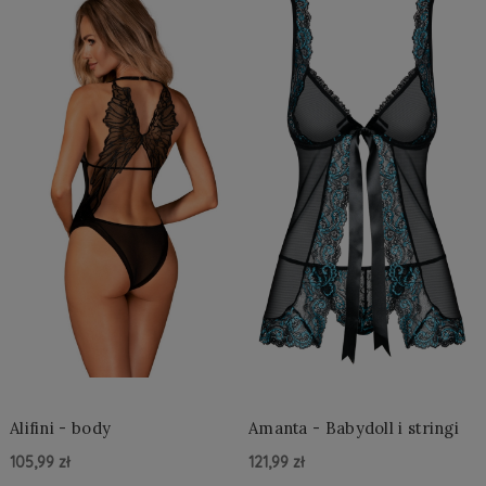
Alifini - body
Amanta - Babydoll i stringi
105,99 zł
121,99 zł