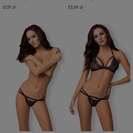
67,19 zł
53,99 zł
Do Koszyka »
Do Koszyka »