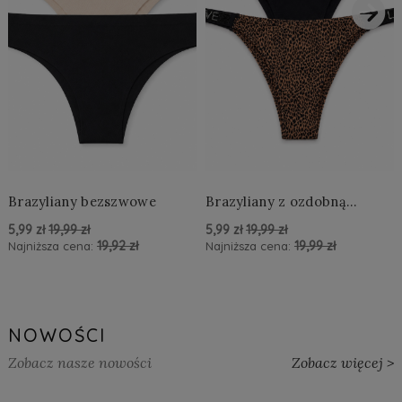
›
Brazyliany bezszwowe
Brazyliany z ozdobną
aplikacją LOVE
5,99 zł
19,99 zł
5,99 zł
19,99 zł
19,92 zł
19,99 zł
Najniższa cena:
Najniższa cena:
powiadom o dostępności
powiadom o dostępności
NOWOŚCI
Zobacz nasze nowości
Zobacz więcej >