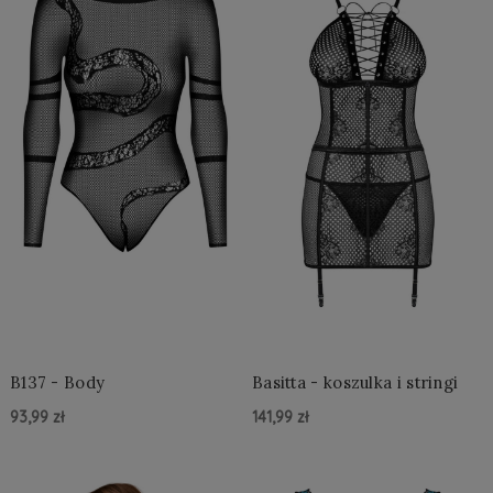
B137 - Body
Basitta - koszulka i stringi
93,99 zł
141,99 zł
Do Koszyka »
Do Koszyka »