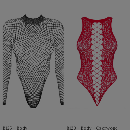
Do Koszyka »
Do Koszyka »
B125 - Body
B120 - Body - Czerwone