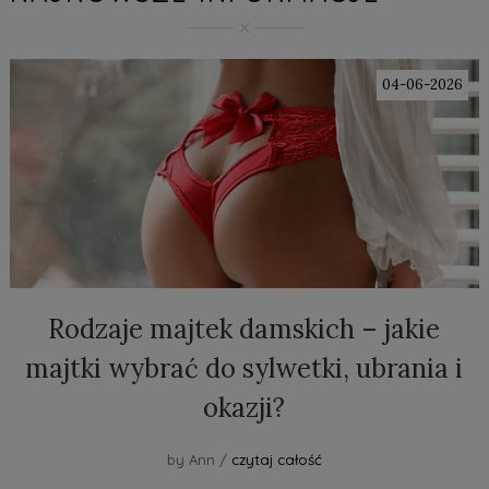
04-06-2026
Rodzaje majtek damskich – jakie
majtki wybrać do sylwetki, ubrania i
okazji?
by Ann /
czytaj całość