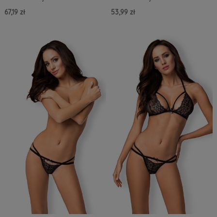
67,19 zł
53,99 zł
Do Koszyka »
Do Koszyka »