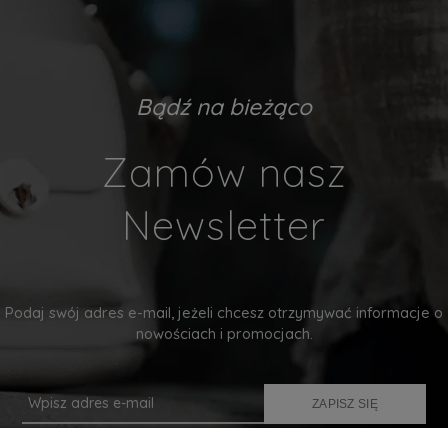
Bądź na bieżąco
Zamów nasz
Newsletter
Podaj swój adres e-mail, jeżeli chcesz otrzymywać informacje o
nowościach i promocjach.
ZAPISZ SIĘ
Twoje dane będą przetwarzane zgodnie z naszą
polityką prywatności