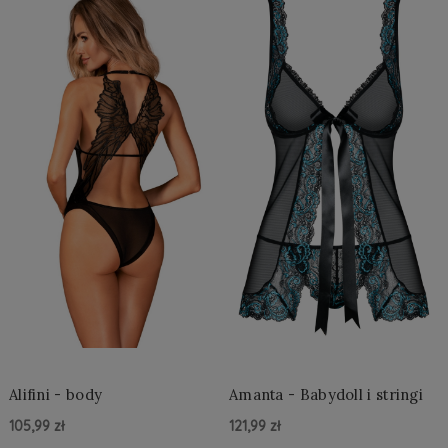
Alifini - body
Amanta - Babydoll i stringi
105,99 zł
121,99 zł