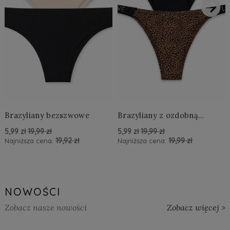
›
Brazyliany bezszwowe
Brazyliany z ozdobną
aplikacją LOVE
5,99 zł
19,99 zł
5,99 zł
19,99 zł
19,92 zł
19,99 zł
Najniższa cena:
Najniższa cena:
powiadom o dostępności
powiadom o dostępności
NOWOŚCI
Zobacz nasze nowości
Zobacz więcej >