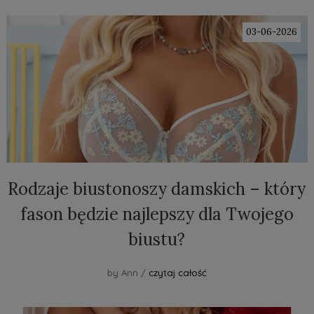
03-06-2026
Rodzaje biustonoszy damskich – który
fason będzie najlepszy dla Twojego
biustu?
by Ann /
czytaj całość