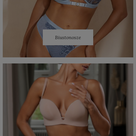
Biustonosze