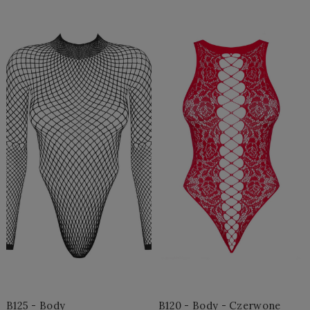
Do Koszyka »
Do Koszyka »
B125 - Body
B120 - Body - Czerwone