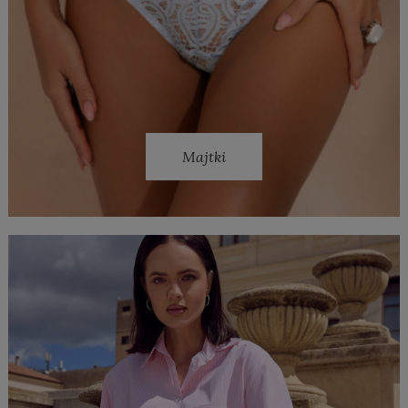
Majtki