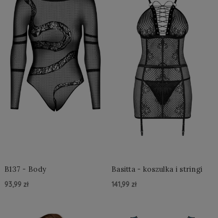
B137 - Body
Basitta - koszulka i stringi
93,99 zł
141,99 zł
Do Koszyka »
Do Koszyka »