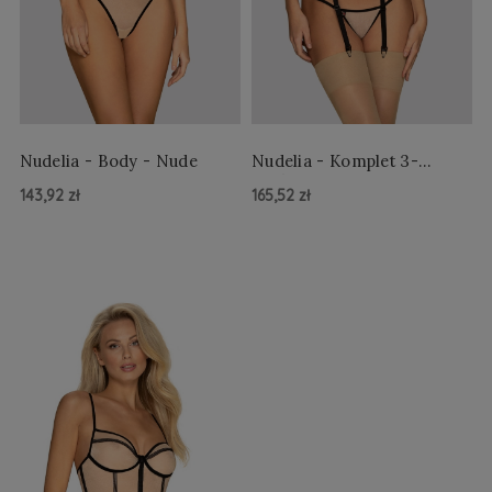
Nudelia - Body - Nude
Nudelia - Komplet 3-
częściowy - Nude
143,92 zł
165,52 zł
Do Koszyka »
Do Koszyka »