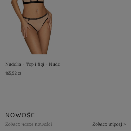
Nudelia - Top i figi - Nude
165,52 zł
Do Koszyka »
NOWOŚCI
Zobacz nasze nowości
Zobacz więcej >