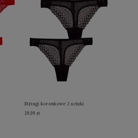
Stringi koronkowe 2 sztuki
29,99 zł
Do Koszyka »