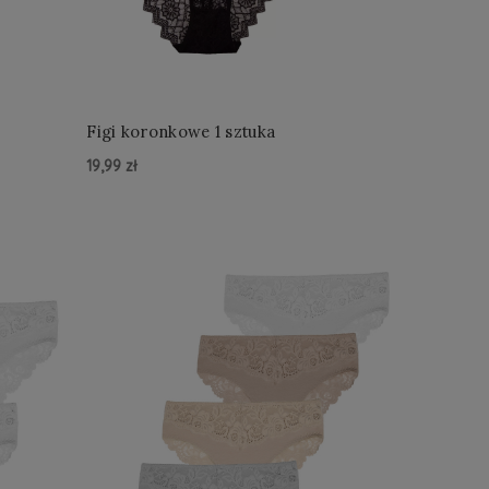
Figi koronkowe 1 sztuka
19,99 zł
Do Koszyka »