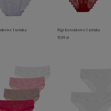
onkowe 1 sztuka
Figi koronkowe 1 sztuka
19,99 zł
zyka »
Do Koszyka »