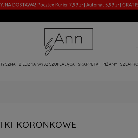
A DOSTAWA! Pocztex Kurier 7,99 zł | Automat 5,99 zł | GRATIS
OTYCZNA
BIELIZNA WYSZCZUPLAJĄCA
SKARPETKI
PIŻAMY
SZLAFRO
TKI KORONKOWE