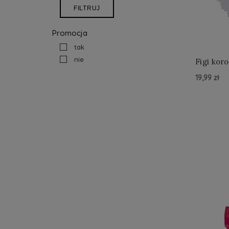
FILTRUJ
Promocja
tak
nie
Figi kor
19,99 zł
Do Kos