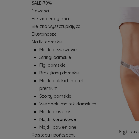
SALE-70%
Nowości
Bielizna erotyczna
Bielizna wyszczuplająca
Biustonosze
Majtki damskie
Majtki bezszwowe
Stringi damskie
Figi damskie
Brazyliany damskie
Majtki polskich marek
premium
Szorty damskie
Wielopaki majtek damskich
Majtki plus size
Majtki koronkowe
Majtki bawełniane
Rajstopy i pończochy