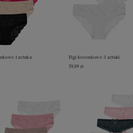
onkowe 1 sztuka
Figi koronkowe 3 sztuki
39,99 zł
zyka »
Do Koszyka »