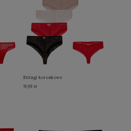
Stringi koronkowe
19,99 zł
Do Koszyka »