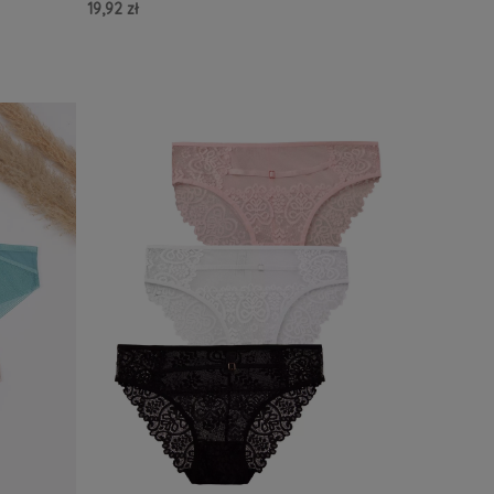
19,92 zł
Do Koszyka »