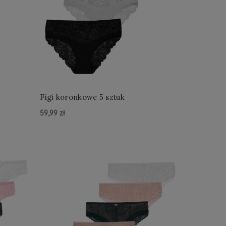
Figi koronkowe 5 sztuk
59,99 zł
Do Koszyka »