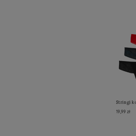
Stringi 
19,99 zł
Do Kos