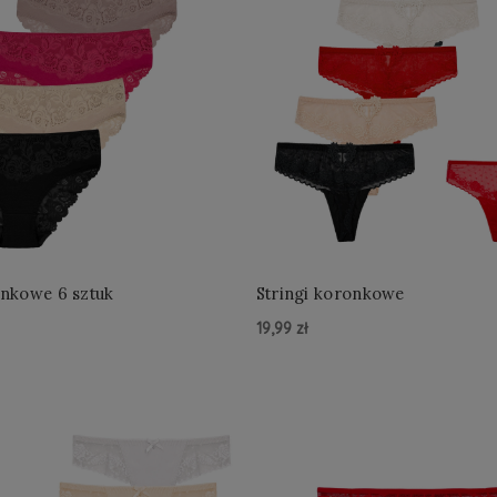
onkowe 6 sztuk
Stringi koronkowe
19,99 zł
zyka »
Do Koszyka »