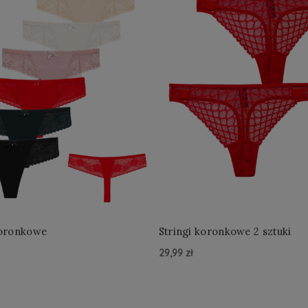
koronkowe
Stringi koronkowe 2 sztuki
29,99 zł
zyka »
Do Koszyka »