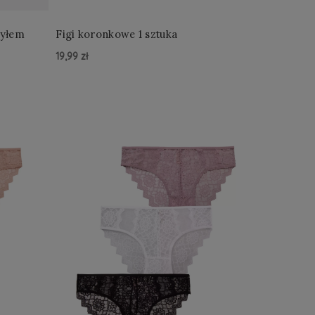
nym tyłem
Figi koronkowe 1 sztuka
19,99 zł
Do Koszyka »