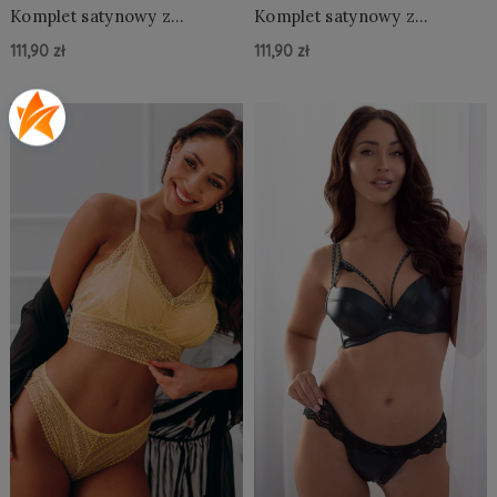
Komplet satynowy z
Komplet satynowy z
ozdobnymi ramiączkami
ozdobnymi ramiączkami
111,90 zł
111,90 zł
Do Koszyka »
Do Koszyka »