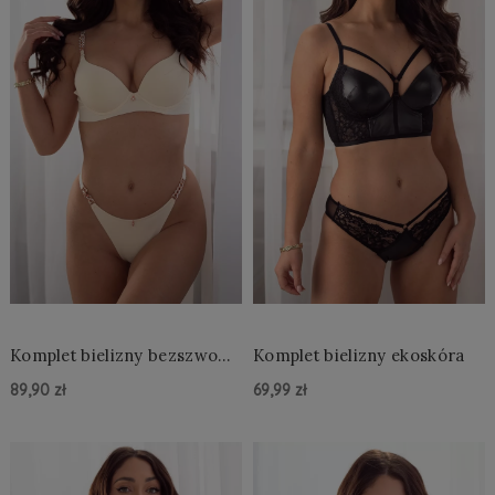
Komplet bielizny bezszwowy
Komplet bielizny ekoskóra
z ozdobnymi ramiączkami
89,90 zł
69,99 zł
Do Koszyka »
Do Koszyka »