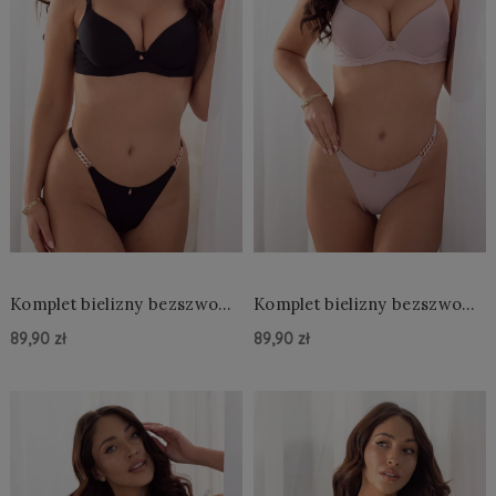
Komplet bielizny bezszwowy
Komplet bielizny bezszwowy
z ozdobnymi ramiączkami
z ozdobnymi ramiączkami
89,90 zł
89,90 zł
Do Koszyka »
Do Koszyka »