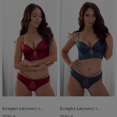
Komplet satynowy z
Komplet satynowy z
ozdobnymi ramiączkami
ozdobnymi ramiączkami
111,90 zł
111,90 zł