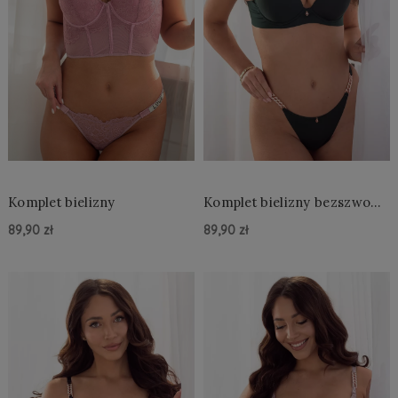
Komplet bielizny
Komplet bielizny bezszwowy
z ozdobnymi ramiączkami
89,90 zł
89,90 zł
Do Koszyka »
Do Koszyka »