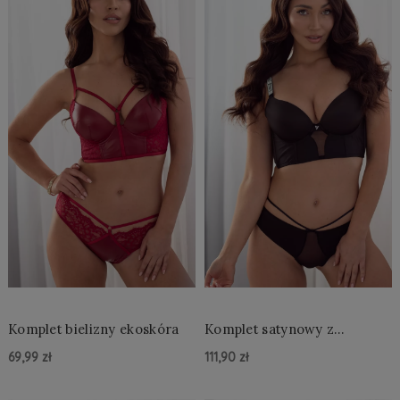
Komplet bielizny ekoskóra
Komplet satynowy z
ozdobnymi ramiączkami
69,99 zł
111,90 zł
Do Koszyka »
Do Koszyka »