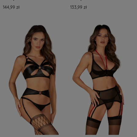
Set 2-częściowy XS-2XL
3-Pcs Set XS-2XL
144,99 zł
133,99 zł
Do Koszyka »
Do Koszyka »