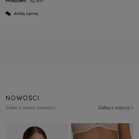
Producent:
by Ann
dodaj opinię
NOWOŚCI
Zobacz nasze nowości
Zobacz więcej >