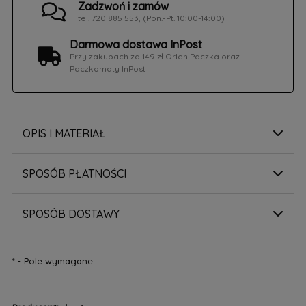
Zadzwoń i zamów
tel. 720 885 553, (Pon.-Pt. 10:00-14:00)
Darmowa dostawa InPost
Przy zakupach za 149 zł Orlen Paczka oraz
Paczkomaty InPost
OPIS I MATERIAŁ
SPOSÓB PŁATNOŚCI
SPOSÓB DOSTAWY
*
- Pole wymagane