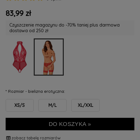
83,99 zł
Czyszczenie magazynu do -70% taniej plus darmowa
dostawa od 250 zł
*
Rozmiar - bielizna erotyczna:
XS/S
M/L
XL/XXL
DO KOSZYKA »
zobacz tabelę rozmiarów