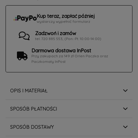
Kup teraz, zapłać później
wystarczy wypełnić formularz
Zadzwoń i zamów
tel. 720 885 553, (Pon.-Pt. 10:00-14:00)
Darmowa dostawa InPost
Przy zakupach za 149 zł Orlen Paczka oraz
Paczkomaty InPost
OPIS I MATERIAŁ
SPOSÓB PŁATNOŚCI
SPOSÓB DOSTAWY