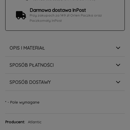
Darmowa dostawa InPost
Przy zakupach za 149 zł Orlen Paczka oraz
Paczkomaty InPost
OPIS I MATERIAŁ
SPOSÓB PŁATNOŚCI
SPOSÓB DOSTAWY
*
- Pole wymagane
Producent:
Atlantic