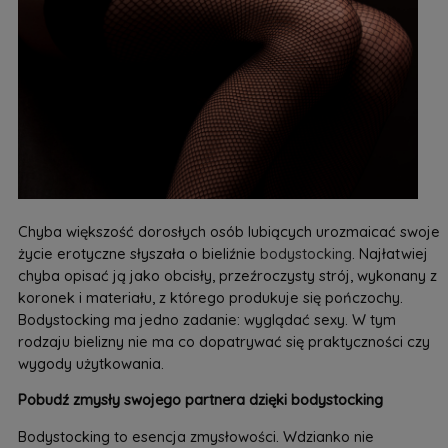
Chyba większość dorosłych osób lubiących urozmaicać swoje
życie erotyczne słyszała o bieliźnie
bodystocking
. Najłatwiej
chyba opisać ją jako obcisły, przeźroczysty strój, wykonany z
koronek i materiału, z którego produkuje się pończochy.
Bodystocking ma jedno zadanie: wyglądać sexy. W tym
rodzaju bielizny nie ma co dopatrywać się praktyczności czy
wygody użytkowania.
Pobudź zmysły swojego partnera dzięki bodystocking
Bodystocking to esencja zmysłowości. Wdzianko nie