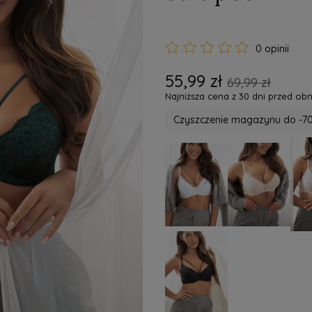
0 opinii
55,99 zł
69,99 zł
Najniższa cena z 30 dni przed obn
Czyszczenie magazynu do -70