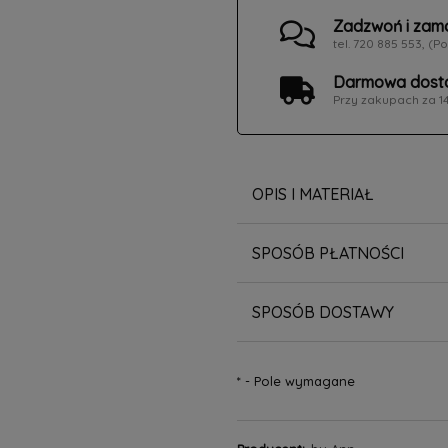
Zadzwoń i zam
tel. 720 885 553, (Po
Darmowa dosta
Przy zakupach za 1
OPIS I MATERIAŁ
SPOSÓB PŁATNOŚCI
SPOSÓB DOSTAWY
*
- Pole wymagane