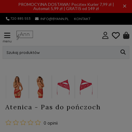
PROMOCYJNA DOSTAWA! Pocztex Kurier 7,99 zł |
×
Automat 5,99 zł | GRATIS od 149 zł
720 885 553
INFO@BYANN.PL
KONTAKT
menu
Szukaj produktów
Atenica - Pas do pończoch
0 opinii